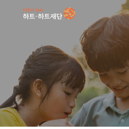
인기 키워드
#
공지사항