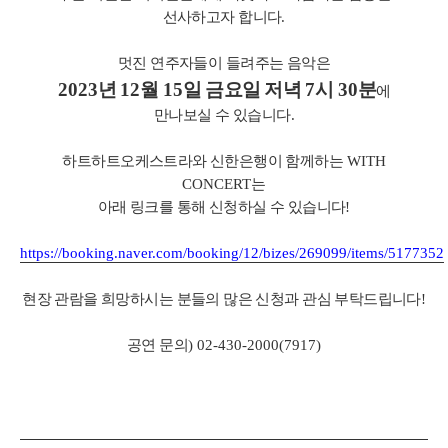
선사하고자 합니다
.
멋진 연주자들이 들려주는 음악은
2023
년
12
월
15
일 금요일 저녁
7
시
30
분
에
만나보실 수 있습니다.
하트하트오케스트라와 신한은행이 함께하는
WITH
CONCERT
는
아래 링크를 통해 신청하실 수 있습니다
!
https://booking.naver.com/booking/12/bizes/269099/items/5177352
현장 관람을 희망하시는 분들의 많은 신청과 관심 부탁드립니다
!
공연 문의
) 02-430-2000(7917)