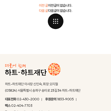
이전 글
이전글이 없습니다.
다음 글
다음글이 없습니다.
하트-하트재단 이사장 신인숙, 회장 오지철
(05824) 서울특별시 송파구 송이로 23길 34 하트-하트재단
대표전화
02-430-2000
후원문의
1833-9005
팩스
02-404-7703