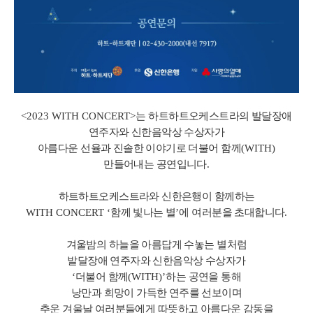
<2023 WITH CONCERT>
는 하트하트오케스트라의 발달장애
연주자와 신한음악상 수상자가
아름다운 선율과 진솔한 이야기로 더불어 함께
(WITH)
만들어내는 공연입니다
.
하트하트오케스트라와 신한은행이 함께하는
WITH CONCERT ‘
함께 빛나는 별
’
에 여러분을 초대합니다.
겨울밤의 하늘을 아름답게 수놓는 별처럼
발달장애 연주자와 신한음악상 수상자가
‘
더불어 함께
(WITH)’
하는 공연을 통해
낭만과 희망이 가득한 연주를 선보이며
추운 겨울날 여러분들에게 따뜻하고 아름다운 감동을