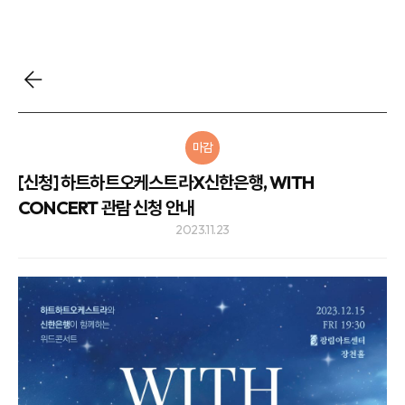
마감
[신청] 하트하트오케스트라X신한은행, WITH
CONCERT 관람 신청 안내
2023.11.23