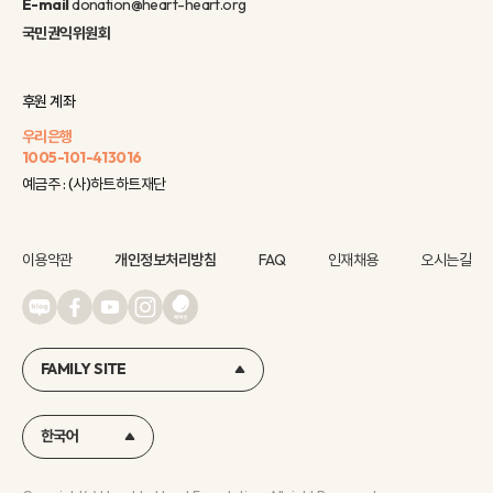
E-mail
donation@heart-heart.org
국민권익위원회
후원 계좌
우리은행
1005-101-413016
예금주 : (사)하트하트재단
이용약관
개인정보처리방침
FAQ
인재채용
오시는길
FAMILY SITE
한국어