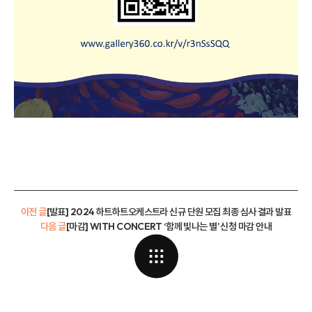
이전 글
[발표] 2024 하트하트오케스트라 신규 단원 모집 최종 심사 결과 발표
다음 글
[마감] WITH CONCERT ‘함께 빛나는 별’ 신청 마감 안내