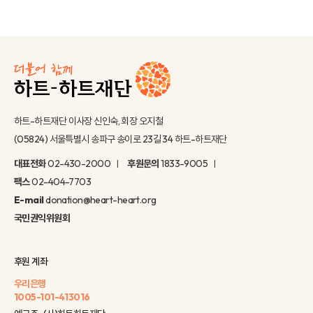
하트-하트재단 이사장 신인숙, 회장 오지철
(05824) 서울특별시 송파구 송이로 23길 34 하트-하트재단
대표전화
02-430-2000
후원문의
1833-9005
팩스
02-404-7703
E-mail
donation@heart-heart.org
국민권익위원회
후원 계좌
우리은행
1005-101-413016