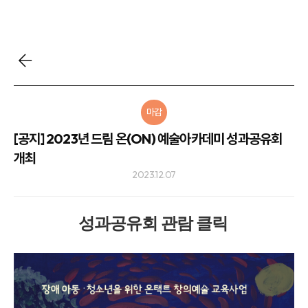
마감
[공지] 2023년 드림 온(ON) 예술아카데미 성과공유회
개최
2023.12.07
성과공유회 관람 클릭