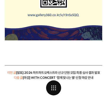
이전 글
[발표] 2024 하트하트오케스트라 신규 단원 모집 최종 심사 결과 발표
다음 글
[마감] WITH CONCERT ‘함께 빛나는 별’ 신청 마감 안내