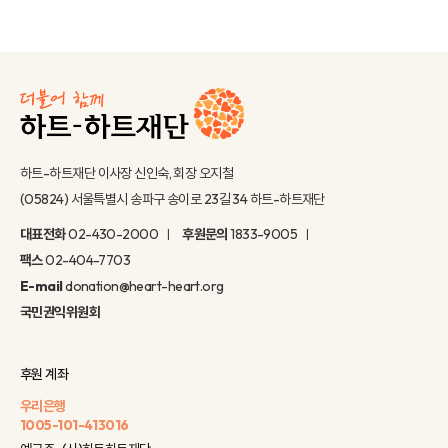
하트-하트재단 이사장 신인숙, 회장 오지철
(05824) 서울특별시 송파구 송이로 23길 34 하트-하트재단
대표전화
02-430-2000
후원문의
1833-9005
팩스
02-404-7703
E-mail
donation@heart-heart.org
국민권익위원회
후원 계좌
우리은행
1005-101-413016