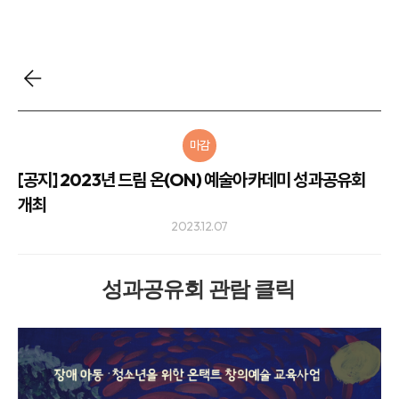
마감
[공지] 2023년 드림 온(ON) 예술아카데미 성과공유회
개최
2023.12.07
성과공유회 관람 클릭