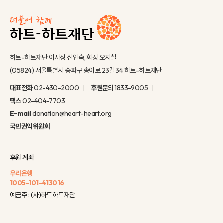
하트-하트재단 이사장 신인숙, 회장 오지철
(05824) 서울특별시 송파구 송이로 23길 34 하트-하트재단
대표전화
02-430-2000
후원문의
1833-9005
팩스
02-404-7703
E-mail
donation@heart-heart.org
국민권익위원회
후원 계좌
우리은행
1005-101-413016
예금주 : (사)하트하트재단