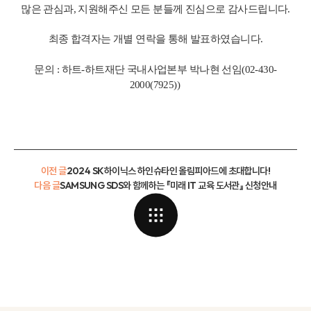
많은 관심과, 지원해주신 모든 분들께 진심으로 감사드립니다.
최종 합격자는 개별 연락을 통해 발표하였습니다.
문의 : 하트-하트재단 국내사업본부 박나현 선임(02-430-
2000(7925))
이전 글
2024 SK하이닉스 하인슈타인 올림피아드에 초대합니다!
다음 글
SAMSUNG SDS와 함께하는 『미래 IT 교육 도서관』 신청안내