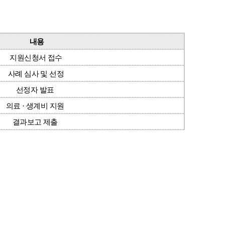
내용
지원신청서 접수
사례 심사 및 선정
선정자 발표
의료 · 생계비 지원
결과보고 제출