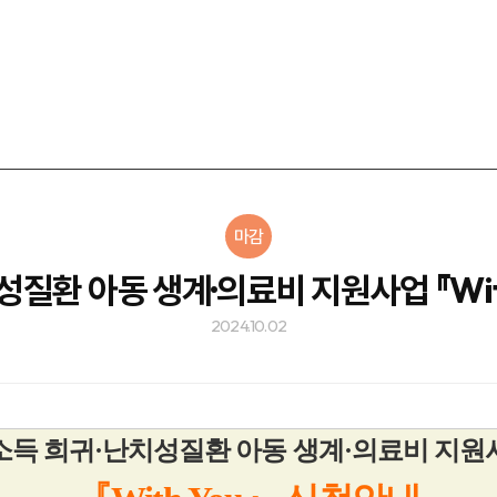
마감
질환 아동 생계·의료비 지원사업 『Wit
2024.10.02
소득 희귀·난치성질환 아동 생계·의료비 지원