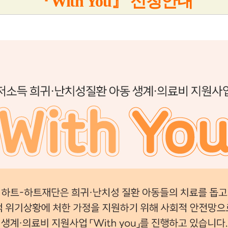
『With You』 신청안내