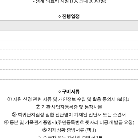
- 생계·의료비 지원 (1人 최대 200만원)
○ 진행일정
○ 구비서류
① 지원 신청 관련 서류 및 개인정보 수집 및 활용 동의서 [붙임1]
② 기관 사업자등록증 및 통장사본
③ 희귀난치질성 질환 진단명이 기재된 진단서 또는 소견서
④ 등본 및 가족관계증명서(주민등록번호 뒷자리 비공개 발급 요청)
⑤ 경제상황 증빙서류 (택 1)
▷ 수급자 또는 차상위 증명서 1부