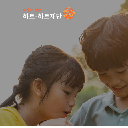
인기 키워드
#
공지사항