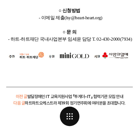
○ 신청방법
- 이메일 제출(lsy@heart-heart.org)
○ 문 의
- 하트-하트재단 국내사업본부 임세윤 담당 T. 02-430-2000(7934)
이전 글
발달장애인 IT 교육지원사업 『투게더-IT』 협력기관 모집 안내
다음 글
하트하트오케스트라 제19회 정기연주회에 여러분을 초대합니다.