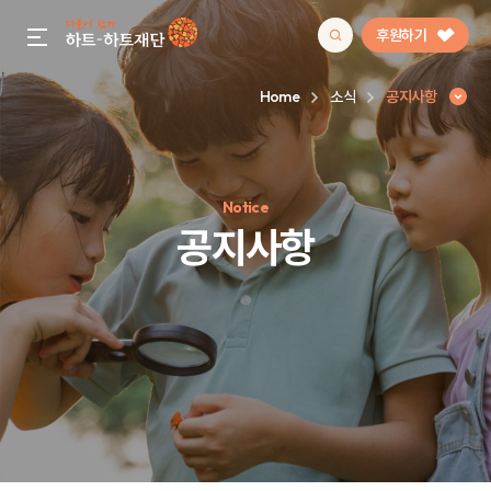
후원하기
gnb menu open
Home
소식
공지사항
인기 키워드
Notice
#정기후원
#하트플레이스
#캠페인
#팬덤후원
공지사항
공지사항