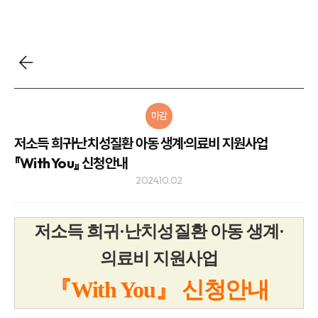
마감
저소득 희귀·난치성질환 아동 생계·의료비 지원사업
『With You』 신청안내
2024.10.02
저소득 희귀·난치성질환 아동 생계·
의료비 지원
사업
『With You』 신청안내