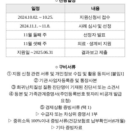
○ 진행일정
일정
내용
2024.10.02. ~ 10.25.
지원신청서 접수
2024.11.1. ~ 11.8.
사례 심사 및 선정
11월 둘째 주
선정자 발표
11월 셋째 주
의료 · 생계비 지원
지원일 ~ 2025.06.31
결과보고 제출
○ 구비서류
① 지원 신청 관련 서류 및 개인정보 수집 및 활용 동의서 [붙임1]
② 기관 사업자등록증 및 통장사본
③ 희귀난치질성 질환 진단명이 기재된 진단서 또는 소견서
④ 등본 및 가족관계증명서(주민등록번호 뒷자리 비공개 발급
요청)
⑤ 경제상황 증빙서류 (택 1)
▷ 수급자 또는 차상위 증명서 1부
▷ 중위소득 100%이내 증빙서류(건강보험료 납부확인서(6개월)
▷ 기타 증빙자료