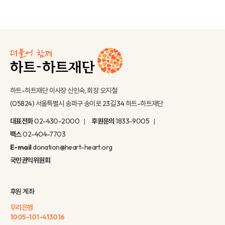
하트-하트재단 이사장 신인숙, 회장 오지철
(05824) 서울특별시 송파구 송이로 23길 34 하트-하트재단
대표전화
02-430-2000
후원문의
1833-9005
팩스
02-404-7703
E-mail
donation@heart-heart.org
국민권익위원회
후원 계좌
우리은행
1005-101-413016