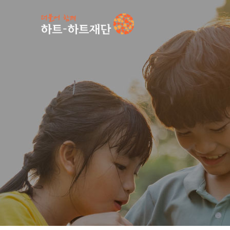
인기 키워드
#
공지사항