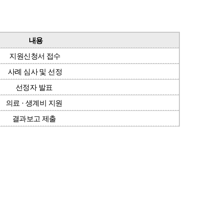
내용
지원신청서 접수
사례 심사 및 선정
선정자 발표
의료 · 생계비 지원
결과보고 제출