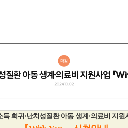
마감
질환 아동 생계·의료비 지원사업 『Wit
2024.10.02
소득 희귀·난치성질환 아동 생계·의료비 지원