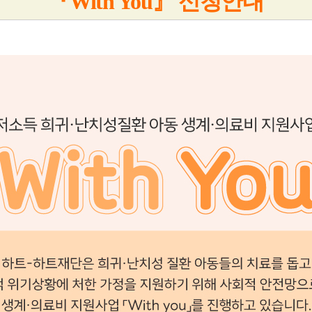
『With You』 신청안내