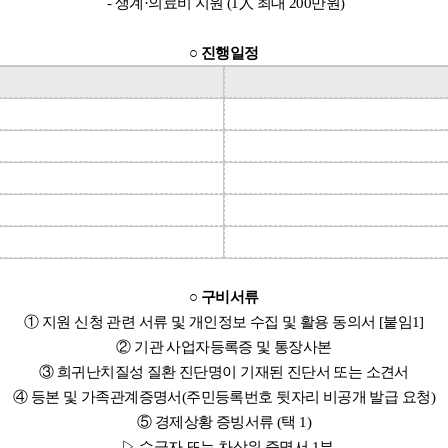
- 생계·의료비 지원 (1人 최대 200만원)
○ 진행일정
○ 구비서류
① 지원 신청 관련 서류 및 개인정보 수집 및 활용 동의서 [붙임1]
② 기관 사업자등록증 및 통장사본
③ 희귀난치질성 질환 진단명이 기재된 진단서 또는 소견서
④ 등본 및 가족관계증명서(주민등록번호 뒷자리 비공개 발급 요청)
⑤ 경제상황 증빙서류 (택 1)
▷ 수급자 또는 차상위 증명서 1부