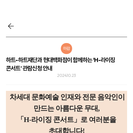
마감
하트-하트재단과 현대백화점이 함께하는 ‘H-라이징
콘서트’ 관람신청 안내
2024.10.23
차세대 문화예술 인재와 전문 음악인이
만드는 아름다운 무대,
「H-라이징 콘서트」로 여러분을
초대합니다!