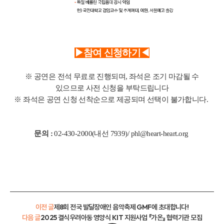
▶참여 신청하기◀
※ 공연은 전석 무료로 진행되며, 좌석은 조기 마감될 수
있으므로 사전 신청을 부탁드립니다
※ 좌석은 공연 신청 선착순으로 제공되며 선택이 불가합니다.
문의 :
02-430-2000(내선 7939)/ phl@heart-heart.org
이전 글
제8회 전국 발달장애인 음악축제 GMF에 초대합니다!
다음 글
2025 결식우려아동 영양식 KIT 지원사업 『가온』 협력기관 모집