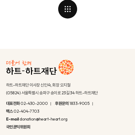
하트-하트재단 이사장 신인숙, 회장 오지철
(05824) 서울특별시 송파구 송이로 23길 34 하트-하트재단
대표전화
02-430-2000
후원문의
1833-9005
팩스
02-404-7703
E-mail
donation@heart-heart.org
국민권익위원회