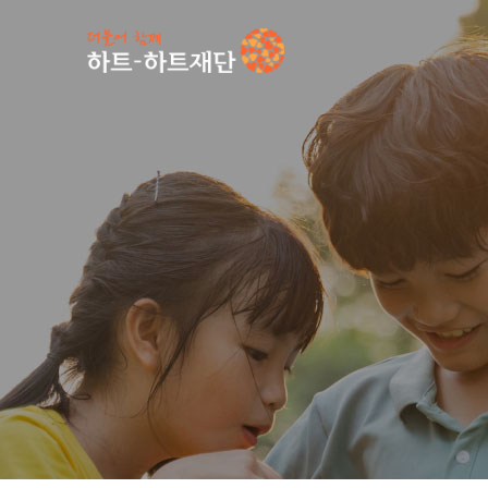
인기 키워드
#
공지사항