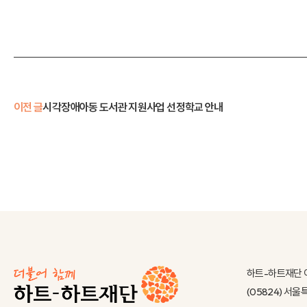
이전 글
시각장애아동 도서관 지원사업 선정학교 안내
하트-하트재단 
(05824) 서