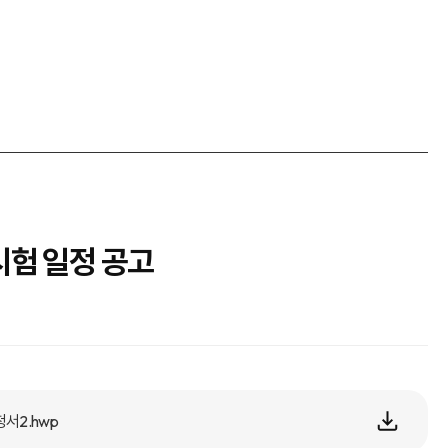
시험 일정 공고
서2.hwp