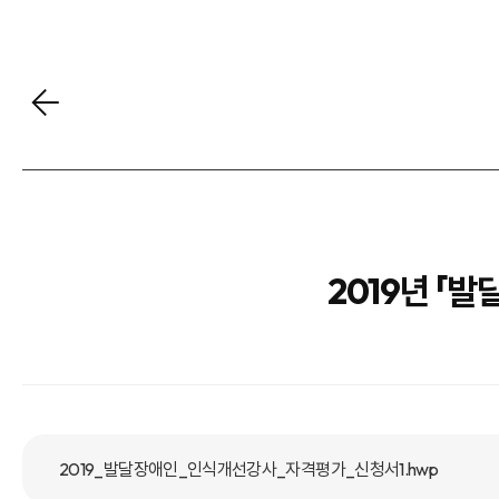
2019년 「
2019_발달장애인_인식개선강사_자격평가_신청서1.hwp