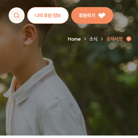
나의 후원 정보
후원하기
Home
소식
공지사항