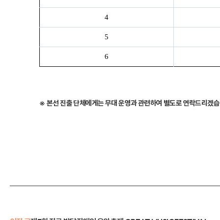
4
5
6
※
본선 진출 단체에게는 무대 운영과 관련하여 별도로 연락드리겠