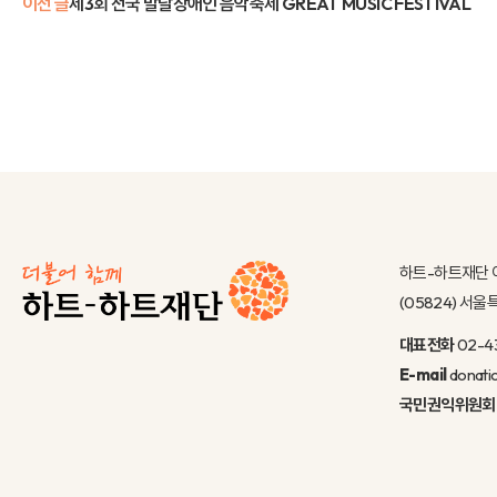
이전 글
제3회 전국 발달장애인 음악축제 GREAT MUSIC FESTIVAL
하트-하트재단 
(05824) 서
대표전화
02-4
E-mail
donati
국민권익위원회