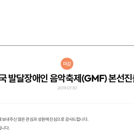
마감
전국 발달장애인 음악축제(GMF) 본선진
2019.07.30
에 보내주신 많은 관심과 성원에 진심으로 감사드립니다
.
립니다
.