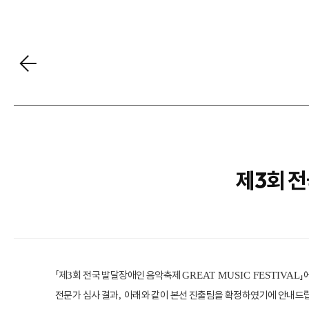
제3회 
「
제
회 전국 발달장애인 음악축제
」
3
GREAT MUSIC FESTIVAL
전문가 심사 결과
아래와 같이 본선 진출팀을 확정하였기에 안내드
,