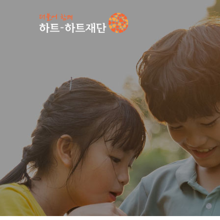
인기 키워드
#
공지사항