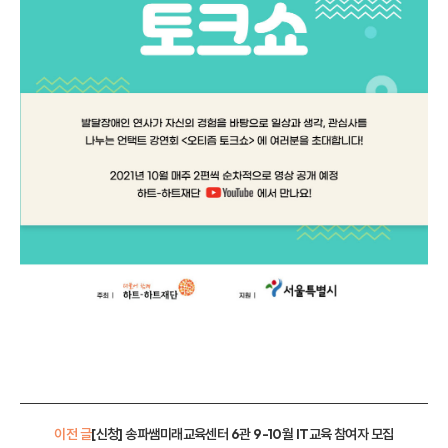
이전 글
[신청] 송파쌤미래교육센터 6관 9-10월 IT교육 참여자 모집