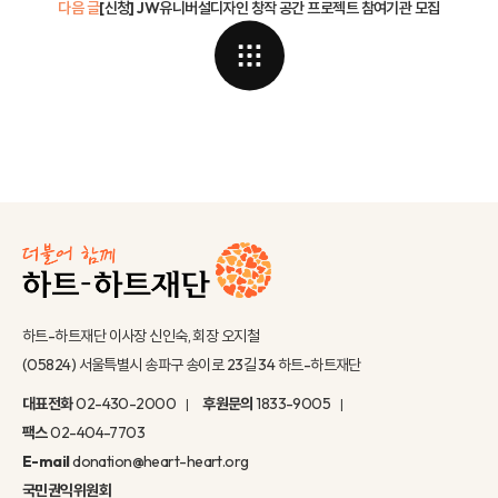
다음 글
[신청] JW유니버설디자인 창작 공간 프로젝트 참여기관 모집
하트-하트재단 이사장 신인숙, 회장 오지철
(05824) 서울특별시 송파구 송이로 23길 34 하트-하트재단
대표전화
02-430-2000
후원문의
1833-9005
팩스
02-404-7703
E-mail
donation@heart-heart.org
국민권익위원회