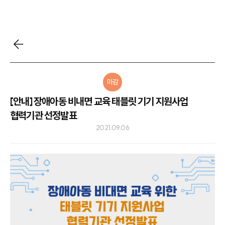
마감
[안내] 장애아동 비내면 교육 태블릿 기기 지원사업
협력기관 선정발표
2021.09.06