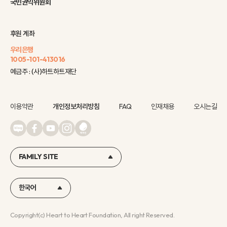
국민권익위원회
후원 계좌
우리은행
1005-101-413016
예금주 : (사)하트하트재단
이용약관
개인정보처리방침
FAQ
인재채용
오시는길
FAMILY SITE
한국어
Copyright(c) Heart to Heart Foundation, All right Reserved.