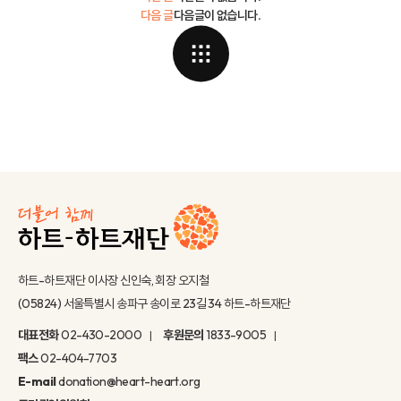
다음 글
다음글이 없습니다.
하트-하트재단 이사장 신인숙, 회장 오지철
(05824) 서울특별시 송파구 송이로 23길 34 하트-하트재단
대표전화
02-430-2000
후원문의
1833-9005
팩스
02-404-7703
E-mail
donation@heart-heart.org