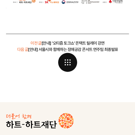
이전 글
[안내] '오티즘 토크쇼' 온택트 릴레이 강연
다음 글
[안내] 서울시와 함께하는 장애공감 콘서트 연주팀 최종발표