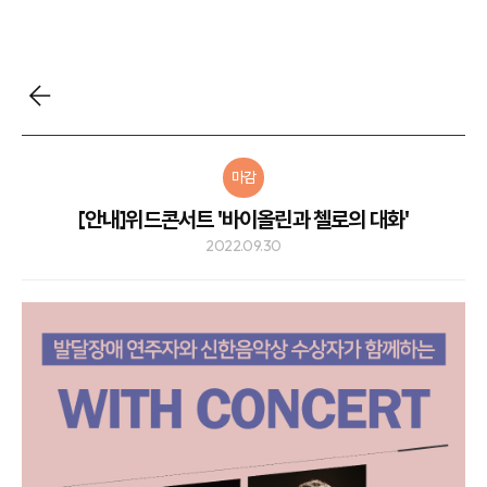
마감
[안내]위드콘서트 '바이올린과 첼로의 대화'
2022.09.30