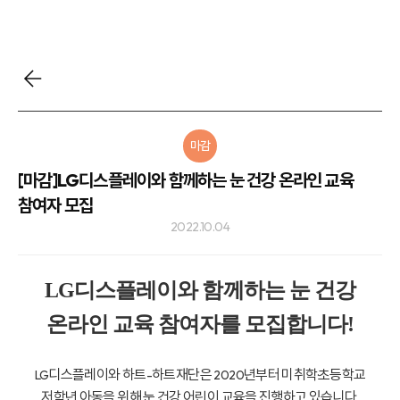
마감
[마감]LG디스플레이와 함께하는 눈 건강 온라인 교육
참여자 모집
2022.10.04
LG
디스플레이와 함께하는 눈 건강
온라인 교육 참여자를 모집합니다
!
디스플레이와 하트
하트재단은
년부터 미취학
초등학교
LG
-
2020
저학년 아동을 위해 눈 건강 어린이 교육을 진행하고 있습니다
.