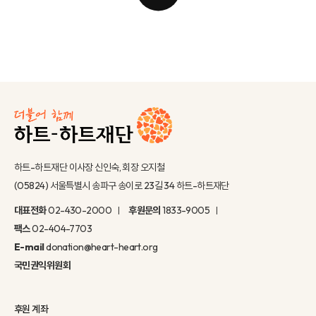
하트-하트재단 이사장 신인숙, 회장 오지철
(05824) 서울특별시 송파구 송이로 23길 34 하트-하트재단
대표전화
02-430-2000
후원문의
1833-9005
팩스
02-404-7703
E-mail
donation@heart-heart.org
국민권익위원회
후원 계좌