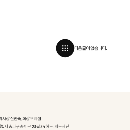
다음글이 없습니다.
이사장 신인숙, 회장 오지철
울특별시 송파구 송이로 23길 34 하트-하트재단