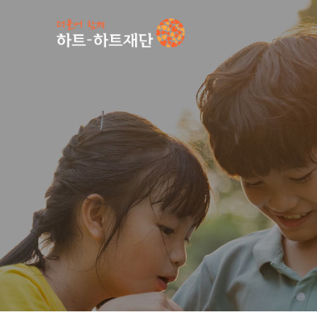
인기 키워드
#
공지사항