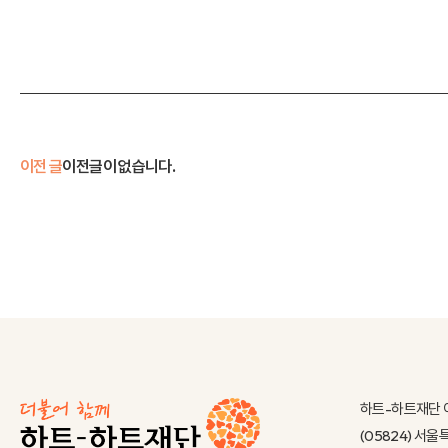
이전 글
이전글이 없습니다.
하트-하트재단 
(05824) 서