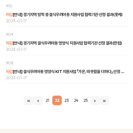
910
마감
[안내] 경기지역 방학 중 결식우려아동 지원사업 협력기관 선정 결과(롯케)
2023-01-17
909
마감
[안내] 경기지역 결식우려아동 영양식 지원사업 협력기관 선정 결과(한컴)
2023-01-17
908
마감
[안내] 결식우려아동 영양식 KIT 지원사업 「가온, 따뜻함을 더하다」 선정 결과
2023-01-17
21
22
23
24
25