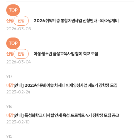
TOP
신청
진행
2026 취약계층 통합지원사업 신청안내 –의료·생계비
2026-03-05
TOP
신청
진행
아동·청소년 금융교육사업 참여 학교 모집
2026-03-04
917
마감
[안내] 2023년 문화예술 차세대 인재양성사업 제6기 장학생 모집
2023-02-24
916
마감
[안내] 특성화학교 디지털 인재 육성 프로젝트 4기 장학생 모집 공고
2023-02-10
915