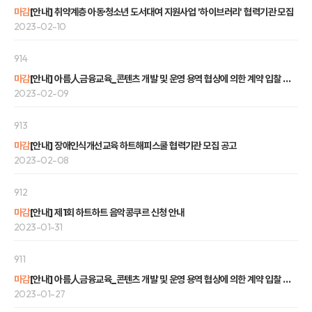
마감
[안내] 취약계층 아동·청소년 도서대여 지원사업 '하이브러리' 협력기관 모집
2023-02-10
914
마감
[안내] 아름人금융교육_콘텐츠 개발 및 운영 용역 협상에 의한 계약 입찰 재공고
2023-02-09
913
마감
[안내] 장애인식개선교육 하트해피스쿨 협력기관 모집 공고
2023-02-08
912
마감
[안내] 제1회 하트하트 음악콩쿠르 신청 안내
2023-01-31
911
마감
[안내] 아름人금융교육_콘텐츠 개발 및 운영 용역 협상에 의한 계약 입찰 공고
2023-01-27