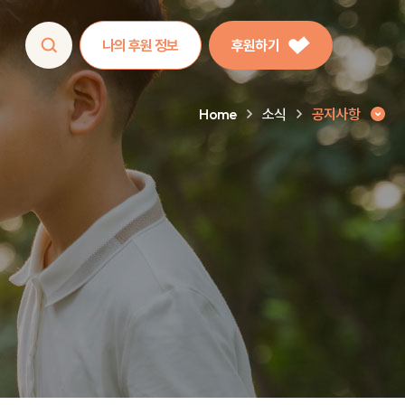
나의 후원 정보
후원하기
Home
소식
공지사항