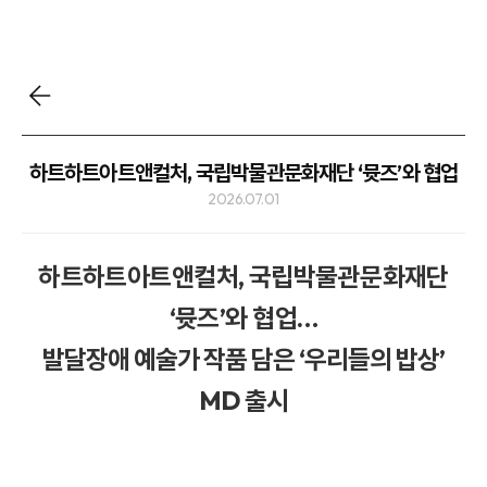
하트하트아트앤컬처, 국립박물관문화재단 ‘뮷즈’와 협업
2026.07.01
하트하트아트앤컬처, 국립박물관문화재단
‘뮷즈’와 협업…
발달장애 예술가 작품 담은 ‘우리들의 밥상’
MD 출시