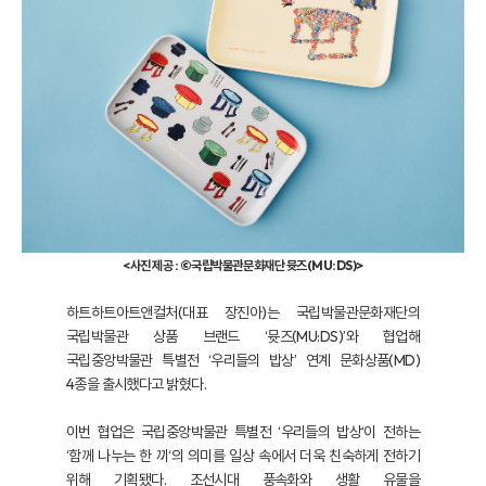
<사진 제공 : ©국립박물관문화재단 뮷즈(MU:DS)>
하트하트아트앤컬처(대표 장진아)는 국립박물관문화재단의
국립박물관 상품 브랜드 ‘뮷즈(MU:DS)’와 협업해
국립중앙박물관 특별전 ‘우리들의 밥상’ 연계 문화상품(MD)
4종을 출시했다고 밝혔다.
이번 협업은 국립중앙박물관 특별전 ‘우리들의 밥상‘이 전하는
‘함께 나누는 한 끼‘의 의미를 일상 속에서 더욱 친숙하게 전하기
위해 기획됐다. 조선시대 풍속화와 생활 유물을