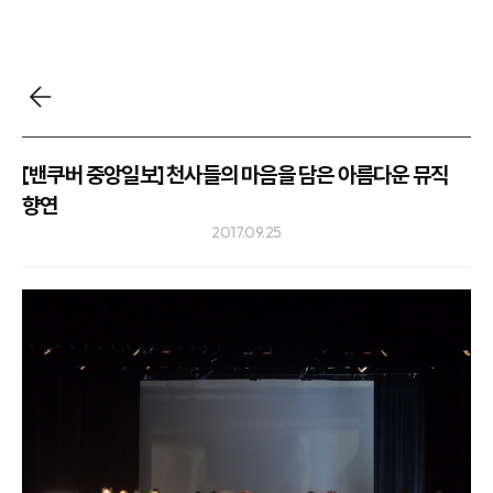
[밴쿠버 중앙일보] 천사들의 마음을 담은 아름다운 뮤직
향연
2017.09.25