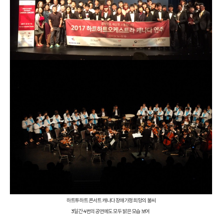
하트투하트 콘서트 캐나다 장애가정 희망의 불씨
3일간 4번의 공연에도 모두 밝은 모습 보여