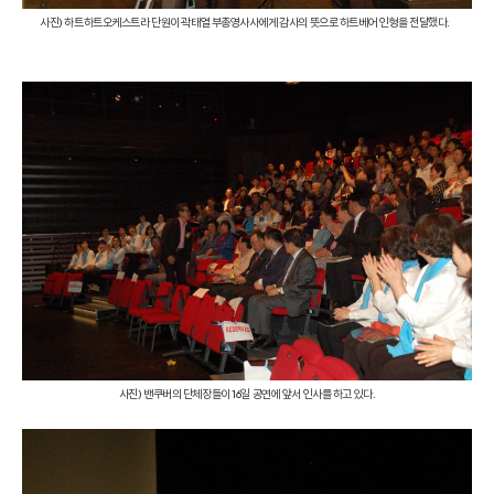
사진) 하트하트오케스트라 단원이 곽태열 부총영사사에게 감사의 뜻으로 하트베어 인형을 전달했다.
사진) 밴쿠버의 단체장들이 16일 공연에 앞서 인사를 하고 있다.