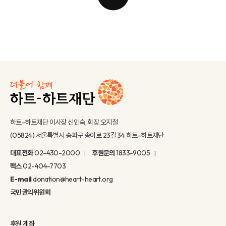
하트-하트재단 이사장 신인숙, 회장 오지철
(05824) 서울특별시 송파구 송이로 23길 34 하트-하트재단
대표전화
02-430-2000
후원문의
1833-9005
팩스
02-404-7703
E-mail
donation@heart-heart.org
국민권익위원회
후원 계좌