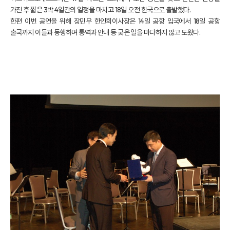
가진 후 짧은 3박 4일간의 일정을 마치고 18일 오전 한국으로 출발했다.
한편 이번 공연을 위해 장민우 한인회이사장은 14일 공항 입국에서 18일 공항
출국까지 이들과 동행하며 통역과 안내 등 궂은 일을 마다하지 않고 도왔다.