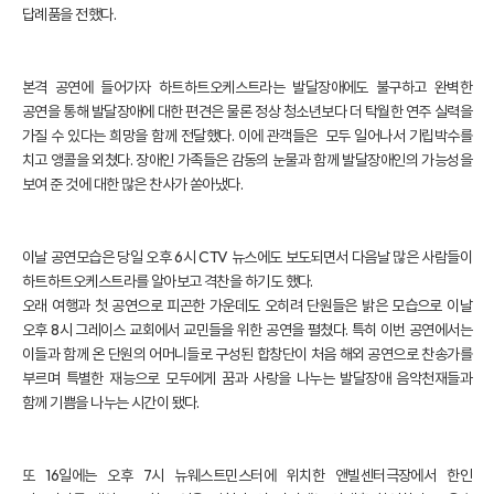
답례품을 전했다.
본격 공연에 들어가자 하트하트오케스트라는 발달장애에도 불구하고 완벽한
공연을 통해 발달장애에 대한 편견은 물론 정상 청소년보다 더 탁월한 연주 실력을
가질 수 있다는 희망을 함께 전달했다. 이에 관객들은 모두 일어나서 기립박수를
치고 앵콜을 외쳤다. 장애인 가족들은 감동의 눈물과 함께 발달장애인의 가능성을
보여 준 것에 대한 많은 찬사가 쏟아냈다.
이날 공연모습은 당일 오후 6시 CTV 뉴스에도 보도되면서 다음날 많은 사람들이
하트하트오케스트라를 알아보고 격찬을 하기도 했다.
오래 여행과 첫 공연으로 피곤한 가운데도 오히려 단원들은 밝은 모습으로 이날
오후 8시 그레이스 교회에서 교민들을 위한 공연을 펼쳤다. 특히 이번 공연에서는
이들과 함께 온 단원의 어머니들로 구성된 합창단이 처음 해외 공연으로 찬송가를
부르며 특별한 재능으로 모두에게 꿈과 사랑을 나누는 발달장애 음악천재들과
함께 기쁨을 나누는 시간이 됐다.
또 16일에는 오후 7시 뉴웨스트민스터에 위치한 앤빌센터극장에서 한인