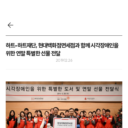
하트-하트재단, 현대백화점면세점과 함께 시각장애인을
위한 연말 특별한 선물 전달
2019.12.26