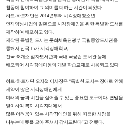
활동에 참여하여 그 의미를 더하는 시간이 되었다
.
하트
-
하트재단은
2014
년부터 시각장애청소년
인재양성사업의 일환으로 시각장애인을 위한 특별한 도서를
제작하여 배포하고 있다
.
제작된 특별한 도서는 문화체육관광부 국립중앙도서관을
통해서 전국
15
개 시각장애학교
,
전국
38
개소 점자도서관과 국내 국공립 도서관 등에
배포되어 시각장애아동의 개별 학습교재로 사용되고 있다
.
하트
-
하트재단 오지철 이사장은
“
특별한 도서는 장애로 인해
제약이 많은 시각장애인에게
미래의 꿈과 비전을 심어줄 수 있는 중요한 도구이다
.
연말을
맞이하여 복지 시각지대에서
많은 어려움이 있는 시각장애인을 위해 따뜻한 사랑을
나누는데 뜻을 모아 주셔서 감사드린다
”
고 전했다
.