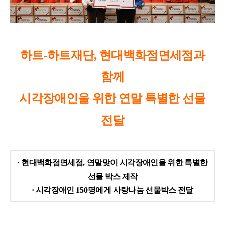
하트
-
하트재단
,
현대백화점면세점과
함께
시각장애인을 위한 연말 특별한 선물
전달
· 현대백화점면세점
,
연말맞이 시각장애인을 위한 특별한
선물 박스 제작
·
시각장애인
150
명에게 사랑나눔 선물박스 전달