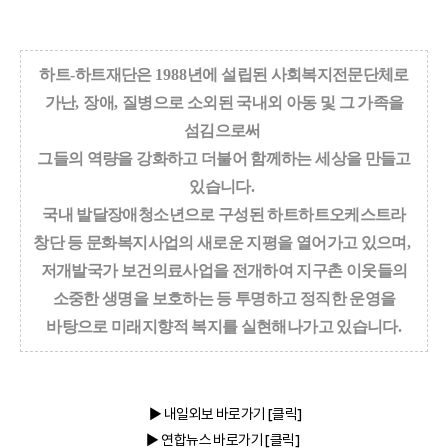
하트
-
하트재단은
1988
년에 설립된 사회복지전문단체로
가난
,
장애
,
질병으로 소외된 국내외 아동 및 그 가족을
섬김으로써
그들의 역량을 강화하고 더불어 함께하는 세상을 만들고
있습니다
.
국내 발달장애청소년으로 구성된 하트하트오케스트라
창단 등 문화복지사업의 새로운 지평을 열어가고 있으며
,
저개발국가 보건의료사업을 전개하여 지구촌 이웃들의
소중한 생명을 보호하는 등 투명하고 정직한 운영을
바탕으로 미래지향적 복지를 실현해나가고 있습니다
.
▶ 내일외보
바로가기 [클릭]
▶ 연합뉴스
바로가기 [클릭]