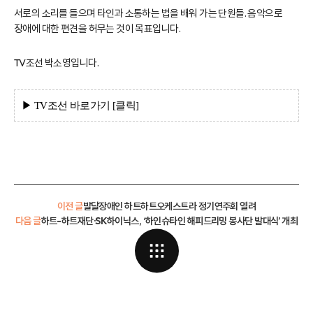
서로의 소리를 들으며 타인과 소통하는 법을 배워 가는 단원들. 음악으로
장애에 대한 편견을 허무는 것이 목표입니다.
TV조선 박소영입니다.
▶ TV조선
바로가기 [클
릭]
이전 글
발달장애인 하트하트오케스트라 정기연주회 열려
다음 글
하트-하트재단·SK하이닉스, ‘하인슈타인 해피드리밍 봉사단 발대식’ 개최