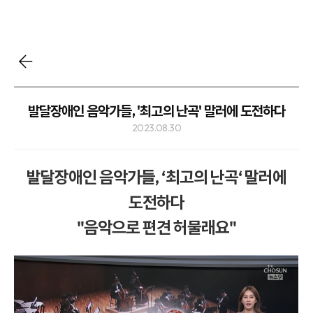
발달장애인 음악가들, '최고의 난곡' 말러에 도전하다
2023.08.30
발달장애인 음악가들, ‘최고의 난곡‘ 말러에
도전하다
"음악으로 편견 허물래요"