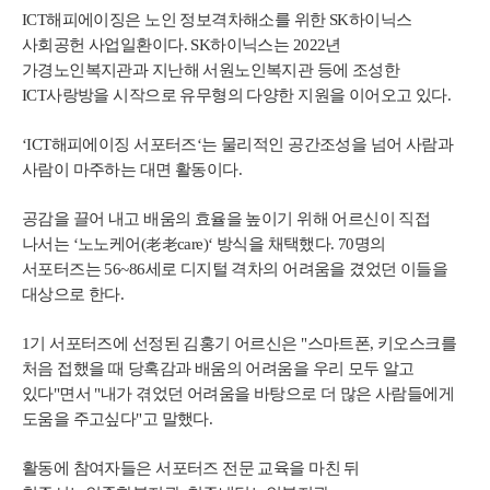
ICT해피에이징은 노인 정보격차해소를 위한 SK하이닉스
사회공헌 사업일환이다. SK하이닉스는 2022년
가경노인복지관과 지난해 서원노인복지관 등에 조성한
ICT사랑방을 시작으로 유무형의 다양한 지원을 이어오고 있다.
‘ICT해피에이징 서포터즈‘는 물리적인 공간조성을 넘어 사람과
사람이 마주하는 대면 활동이다.
공감을 끌어 내고 배움의 효율을 높이기 위해 어르신이 직접
나서는 ‘노노케어(老老care)‘ 방식을 채택했다. 70명의
서포터즈는 56~86세로 디지털 격차의 어려움을 겼었던 이들을
대상으로 한다.
1기 서포터즈에 선정된 김홍기 어르신은 "스마트폰, 키오스크를
처음 접했을 때 당혹감과 배움의 어려움을 우리 모두 알고
있다"면서 "내가 겪었던 어려움을 바탕으로 더 많은 사람들에게
도움을 주고싶다"고 말했다.
활동에 참여자들은 서포터즈 전문 교육을 마친 뒤