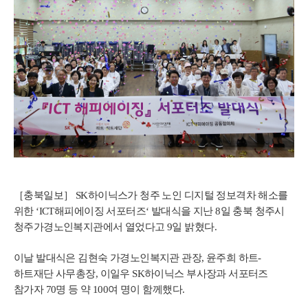
［충북일보］ SK하이닉스가 청주 노인 디지털 정보격차 해소를
위한 ‘ICT해피에이징 서포터즈‘ 발대식을 지난 8일 충북 청주시
청주가경노인복지관에서 열었다고 9일 밝혔다.
이날 발대식은 김현숙 가경노인복지관 관장, 윤주희 하트-
하트재단 사무총장, 이일우 SK하이닉스 부사장과 서포터즈
참가자 70명 등 약 100여 명이 함께했다.