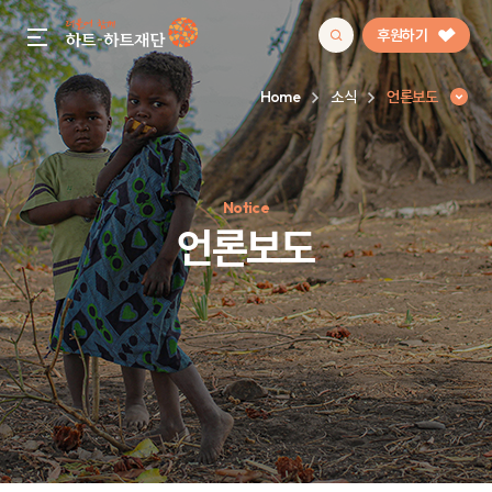
후원하기
gnb menu open
Home
소식
언론보도
인기 키워드
Notice
#정기후원
#하트플레이스
#캠페인
#팬덤후원
언론보도
언론보도