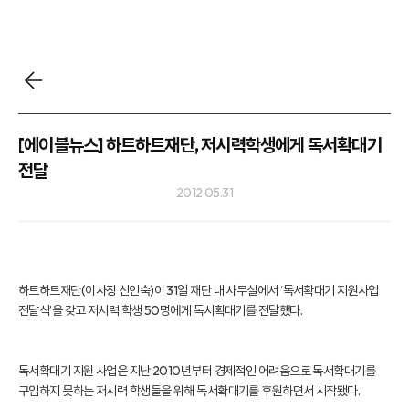
[에이블뉴스] 하트하트재단, 저시력학생에게 독서확대기
전달
2012.05.31
하트하트재단(이사장 신인숙)이 31일 재단 내 사무실에서 ‘독서확대기 지원사업
전달식’을 갖고 저시력 학생 50명에게 독서확대기를 전달했다.
독서확대기 지원 사업은 지난 2010년부터 경제적인 어려움으로 독서확대기를
구입하지 못하는 저시력 학생들을 위해 독서확대기를 후원하면서 시작됐다.