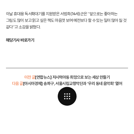
이날 휴대용 독서확대기를 지원받은 서범희(14세)군은 “앞으로는 좋아하는
그림도 많이 보고 읽고 싶은 책도 마음껏 보며 예전보다 할 수 있는 일이 많아 질 것
같다”고 소감을 밝혔다.
해당기사 바로가기
이전 글
[연합뉴스] 저시력아동 희망으로 보는 세상 만들기
다음 글
[아시아경제] 송파구, 서울시립교향악단과 ‘우리 동네 음악회‘ 열어