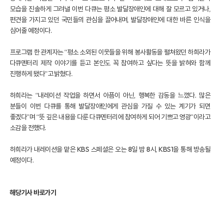
모습을 진솔하게 그려낼 이번 다큐는 평소 발달장애인에 대해 잘 모르고 있거나,
편견을 가지고 있던 국민들의 관심을 끌어내며, 발달장애인에 대한 바른 인식을
심어줄 예정이다.
프로그램 한 관계자는 “평소 소외된 이웃들을 위해 봉사활동을 펼쳐왔던 하희라가
다큐멘터리 제작 이야기를 듣고 본인도 꼭 참여하고 싶다는 뜻을 밝혀와 함께
진행하게 됐다”고 밝혔다.
하희라는 “내레이션 작업을 하면서 아픔이 아닌, 행복한 감동을 느꼈다. 많은
분들이 이번 다큐를 통해 발달장애인에게 관심을 가질 수 있는 계기가 되면
좋겠다”며 “뜻 깊은 내용을 다룬 다큐멘터리에 참여하게 되어 기쁘고 영광”이라고
소감을 전했다.
하희라가 내레이션을 맡은 KBS 스페셜은 오는 8일 밤 8시, KBS1을 통해 방송될
예정이다.
해당기사 바로가기