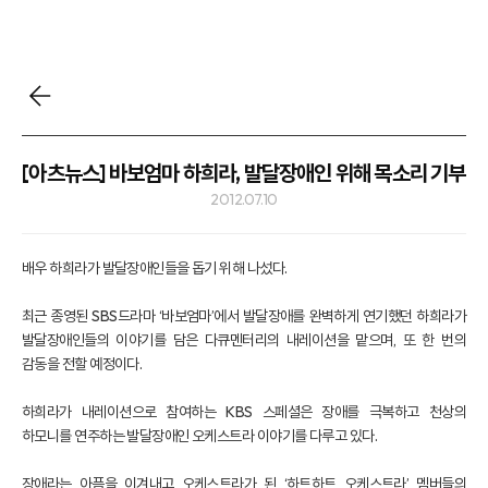
[아츠뉴스] 바보엄마 하희라, 발달장애인 위해 목소리 기부
2012.07.10
배우 하희라가 발달장애인들을 돕기 위해 나섰다.
최근 종영된 SBS드라마 ‘바보엄마’에서 발달장애를 완벽하게 연기했던 하희라가
발달장애인들의 이야기를 담은 다큐멘터리의 내레이션을 맡으며, 또 한 번의
감동을 전할 예정이다.
하희라가 내레이션으로 참여하는 KBS 스페셜은 장애를 극복하고 천상의
하모니를 연주하는 발달장애인 오케스트라 이야기를 다루고 있다.
장애라는 아픔을 이겨내고 오케스트라가 된 ‘하트하트 오케스트라’ 멤버들의