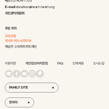
팩스
02-404-7703
E-mail
donation@heart-heart.org
국민권익위원회
후원 계좌
우리은행
1005-101-413016
예금주 : (사)하트하트재단
이용약관
개인정보처리방침
FAQ
인재채용
오시는길
FAMILY SITE
한국어