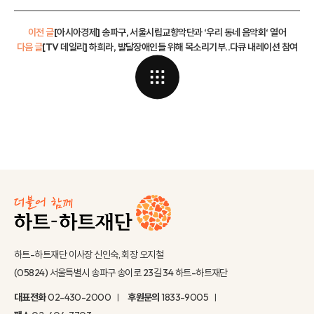
이전 글
[아시아경제] 송파구, 서울시립교향악단과 ‘우리 동네 음악회‘ 열어
다음 글
[TV 데일리] 하희라, 발달장애인들 위해 목소리기부..다큐 내레이션 참여
하트-하트재단 이사장 신인숙, 회장 오지철
(05824) 서울특별시 송파구 송이로 23길 34 하트-하트재단
대표전화
02-430-2000
후원문의
1833-9005