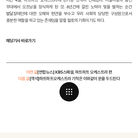
지난 4월, 하트하트 오케스트라에 반가운 소식이 전해졌다. 서울시향의 공연
무대에서 오프닝을 장식하게 된 것. 6년간에 걸친 노력이 빛을 발하는 순간
발달장애인에 대한 오해와 편견을 부수고 우리 사회의 당당한 구성원으로서
충분한 역할을 하고 있는 존재임을 알릴 절호의 기회이기도 하다.
해당기사 바로가기
이전 글
[연합뉴스] KBS스페셜, 하트하트 오케스트라 편
다음 글
[객석]하트하트오케스트라 기적은 이와같이 문을 두드린다