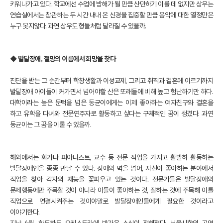
키워나가고 있다. 학교에선 수업에 방해가 될 만큼 산만하기 이를 데 없지만 상우는
연습실에서는 참관하는 두 시간 내내 온 신경을 집중할 만큼 음악에 대한 열정만은
누구 못지않다. 과연 상우도 형들처럼 달라질 수 있을까.
◆ 발달장애, 절망의 이름에서 희망을 찾다
진단을 받는 그 순간부터 학창생활과 이성교제, 그리고 취직과 결혼에 이르기까지
발달장애 아이들이 커가면서 넘어야할 산은 또래들에 비해 높고 험난하기만 하다.
대학이라는 높은 문턱을 넘은 동균이에게는 이제 좋아하는 여자친구와 결혼을
하고 유학을 다녀와 전문연주자로 활동하고 싶다는 구체적인 꿈이 생겼다. 과연
동균이는 그 꿈을 이룰 수 있을까.
해외에서는 화가나 피아니스트, 교수 등 전문 직업을 가지고 활발히 활동하는
발달장애인을 종종 만날 수 있다. 장애의 벽을 넘어, 자신이 좋아하는 분야에서
직업을 찾아 각자의 재능을 꽃피우고 있는 것이다. 전문가들은 발달장애의
문제행동에만 주목할 것이 아니라 이들이 좋아하는 것, 잘하는 것에 주목해 이를
직업으로 연결시켜주는 것이야말로 발달장애인들에게 필요한 것이라고
이야기한다.