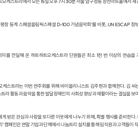
케스트라에서 오는 15일 오후 7시 30분 서울 압구정동 장천아트홀에서 제
창 동계 스페셜올림픽스페셜 D-100 기념음악회’를 비롯, UN ESCAP 정
의미를 전달해 온 하트하트오케스트라 단원들은 최소 1천 번 이상의 연습을 
오케스트라는 이번 연주회를 위해 바이올리니스트 김주현과 함께한다. 김 씨는 이
케스트라 활동과 음악을 통한 발달장애인의 사회성 향상과 재활이라는 결실을 보
 받은 관심과 사랑을 또다른 이웃에게 나누기 위해, 특별 행사를 준비한다. 
트리’ 캠페인은 연말 기업과 단체에서 나눔트리 설치를 통해 임직원과 고객들이 