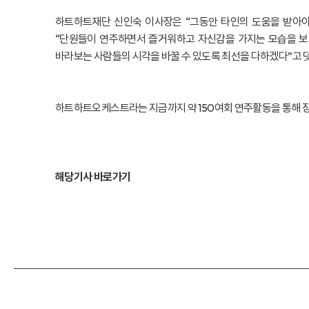
하트하트재단 신인숙 이사장은 “그동안 타인의 도움을 받아야
“단원들이 연주하면서 즐거워하고 자신감을 가지는 모습을 보
바라보는 사람들의 시각을 바꿀 수 있도록 최선을 다하겠다”고 
하트하트오케스트라는 지금까지 약 150여회 연주활동을 통해 장
해당기사 바로가기