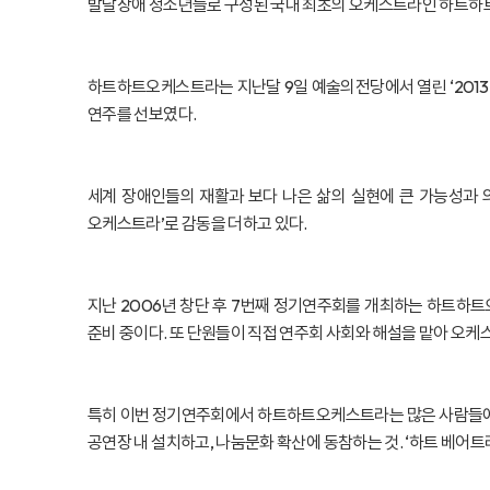
발달장애 청소년들로 구성된 국내 최초의 오케스트라인 하트하트오
하트하트오케스트라는 지난달 9일 예술의전당에서 열린 ‘2013 평
연주를 선보였다.
세계 장애인들의 재활과 보다 나은 삶의 실현에 큰 가능성과 
오케스트라’로 감동을 더하고 있다.
지난 2006년 창단 후 7번째 정기연주회를 개최하는 하트하트
준비 중이다. 또 단원들이 직접 연주회 사회와 해설을 맡아 오
특히 이번 정기연주회에서 하트하트오케스트라는 많은 사람들에게
공연장 내 설치하고, 나눔문화 확산에 동참하는 것. ‘하트 베어