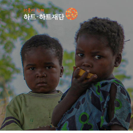
인기 키워드
#
언론보도