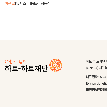
이전 글
[뉴시스] 나눔트리 점등식
하트-하트재단 
(05824) 서
대표전화
02-4
E-mail
donati
국민권익위원회