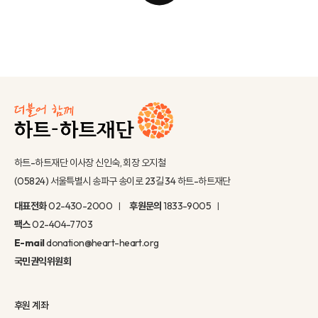
하트-하트재단 이사장 신인숙, 회장 오지철
(05824) 서울특별시 송파구 송이로 23길 34 하트-하트재단
대표전화
02-430-2000
후원문의
1833-9005
팩스
02-404-7703
E-mail
donation@heart-heart.org
국민권익위원회
후원 계좌