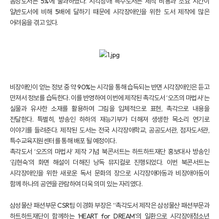
음성도서는 5%에 불과하였다. 시각장애 특수도서는 제작 비용과 소요 시간이
일반도서에 비해 5배에 달하기 때문에 시각장애인을 위한 도서 제작에 많은
어려움을 겪고 있다.
비장애인이 얻는 정보 중 약 90%는 시각을 통해 습득되는 반면 시각장애인은 듣고
만져서 정보를 습득한다. 이를 반영하여 이번에 제작된 촉각도서 ‘오즈의 마법사’는
실물과 유사한 소재를 활용하여 그림을 입체적으로 표현, 촉각으로 내용을
전달한다. 특별히, 방송인 하하의 재능기부가 더해져 생생한 목소리 연기로
이야기를 들려준다. 제작된 도서는 전국 시각장애학교, 공공도서관, 점자도서관,
특수교육지원센터를 통해 배포 될 예정이다.
촉각도서 ‘오즈의 마법사’ 제작 기념 북콘서트는 하트하트재단 홍보대사 방송인
‘김현숙’의 화면 해설이 더해진 낭독 뮤지컬로 진행되었다. 이번 북콘서트는
시각장애인을 위한 새로운 독서 문화의 장으로 시각장애아동과 비장애아동이
함께 하나의 공연을 관람하여 더욱 의미 있는 자리였다.
삼성물산 패션부문 CSR팀 이경화 부장은 “촉각도서 제작은 삼성물산 패션부문과
하트하트재단이 함께하는 ‘HEART for DREAM’의 일환으로 시각장애청소년