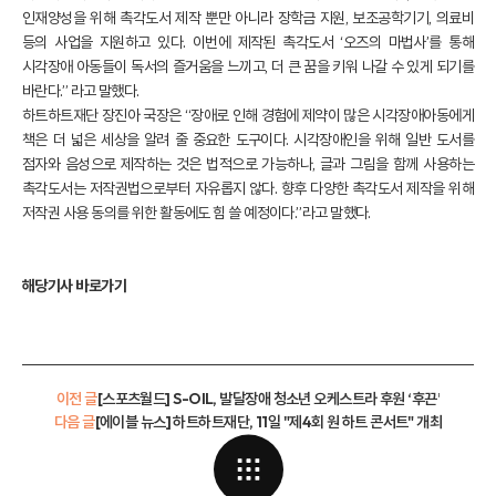
인재양성을 위해 촉각도서 제작 뿐만 아니라 장학금 지원, 보조공학기기, 의료비
등의 사업을 지원하고 있다. 이번에 제작된 촉각도서 ‘오즈의 마법사’를 통해
시각장애 아동들이 독서의 즐거움을 느끼고, 더 큰 꿈을 키워 나갈 수 있게 되기를
바란다.” 라고 말했다.
하트하트재단 장진아 국장은 “장애로 인해 경험에 제약이 많은 시각장애아동에게
책은 더 넓은 세상을 알려 줄 중요한 도구이다. 시각장애인을 위해 일반 도서를
점자와 음성으로 제작하는 것은 법적으로 가능하나, 글과 그림을 함께 사용하는
촉각도서는 저작권법으로부터 자유롭지 않다. 향후 다양한 촉각도서 제작을 위해
저작권 사용 동의를 위한 활동에도 힘 쓸 예정이다.”라고 말했다.
해당기사 바로가기
이전 글
[스포츠월드] S-OIL, 발달장애 청소년 오케스트라 후원 ‘후끈’
다음 글
[에이블 뉴스] 하트하트재단, 11일 "제4회 원 하트 콘서트" 개최