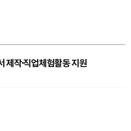
서 제작·직업체험활동 지원