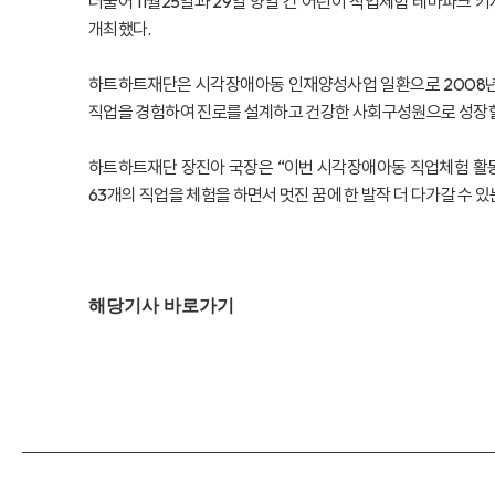
더불어 11월25일과 29일 양일 간 어린이 직업체험 테마파크
개최했다.
하트하트재단은 시각장애아동 인재양성사업 일환으로 2008년
직업을 경험하여 진로를 설계하고 건강한 사회구성원으로 성장할 
하트하트재단 장진아 국장은 “이번 시각장애아동 직업체험 활동을 
63개의 직업을 체험을 하면서 멋진 꿈에 한 발작 더 다가갈 수 있
해당기사 바로가기