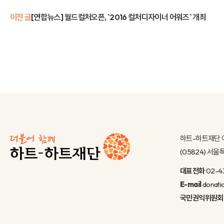
이전 글
[연합뉴스] 월드컬처오픈, `2016 컬처디자이너 어워즈` 개최
하트-하트재단 
(05824) 서
대표전화
02-4
E-mail
donati
국민권익위원회