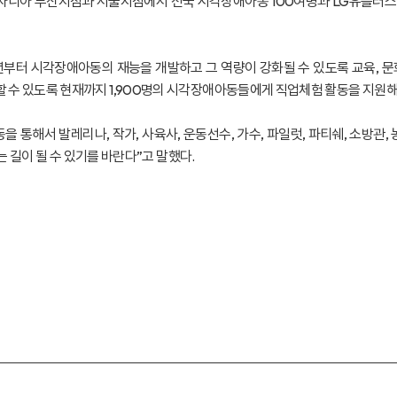
 키자니아 부산지점과 서울지점에서 전국 시각장애아동 100여명과 LG유플러스
부터 시각장애아동의 재능을 개발하고 그 역량이 강화될 수 있도록 교육, 문
수 있도록 현재까지 1,900명의 시각장애아동들에게 직업체험 활동을 지원해
통해서 발레리나, 작가, 사육사, 운동선수, 가수, 파일럿, 파티쉐, 소방관
는 길이 될 수 있기를 바란다”고 말했다.