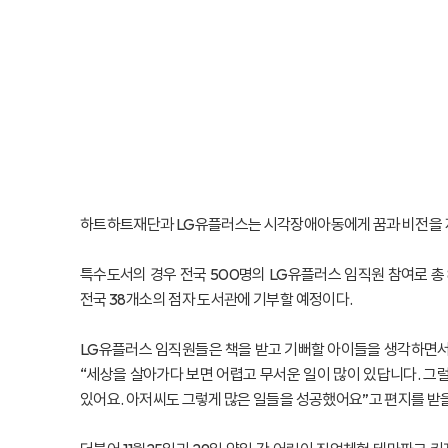
하트하트재단과 LG유플러스는 시각장애아동에게 꿈과 비전을 제시
특수도서의 경우 전국 500명의 LG유플러스 임직원 참여로 총
전국 38개소의 점자 도서관에 기부할 예정이다.
LG유플러스 임직원들은 책을 받고 기뻐할 아이들을 생각하면서 손
“세상을 살아가다 보면 어렵고 무서운 일이 많이 있답니다. 그럴
있어요. 아저씨도 그렇게 많은 일들을 성공했어요”고 편지를 받