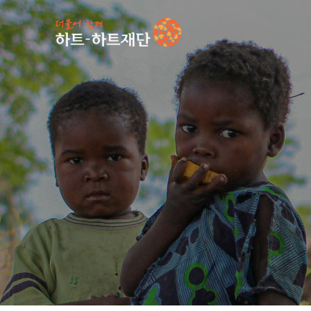
인기 키워드
#
언론보도