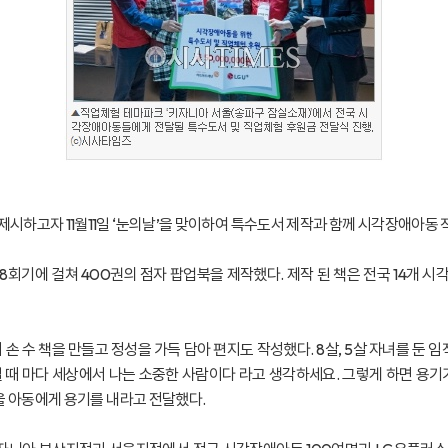
하고자 11월11일 ‘눈의날’을 맞이하여 특수도서 제작과 함께 시각장애아동
 8회기에 걸쳐 400권의 점자 팝업북을 제작했다. 제작 된 책은 전국 14개
 수 책을 만들고 정성을 가득 담아 편지도 작성했다. 8살, 5살 자녀를 둔 
 때 마다 세상에서 나는 소중한 사람이다 라고 생각하세요. 그렇게 하면 용기가
을 아동에게 용기를 내라고 전달했다.