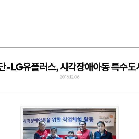
단-LG유플러스, 시각장애아동 특수도
2016.12.06