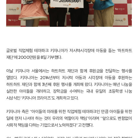
글로벌 직업체험 테마파크 키자니아가 저시력·시각장애 아동을 돕는 ‘하트하트
재단’에 2000만원을 8일 기부했다.
이날 키자니아 서울에서는 하트하트 재단과 함께 후원금을 전달하는 행사를
열었다. 키자니아는 2014년부터 저시력 아동과 시각장애 아동을 후원하는
하트하트 재단과 함께 3년째 후원 행사를 개최해 왔다. 키자니아는 매년 나눔을
실천한 아이들을 격려하고, 장학금을 수여하는 국내 유일의 초등학생 나눔
시상식인 ‘키자니아 프라이즈’도 개최하고 있다.
키자니아 측은 “아이들의 미래를 위한 직업체험 테마파크인 만큼 아이들을 위한
일에 먼저 나서야 하는 것이 우리의 역할이자 책임”이라며 “앞으로도 변함없이
사회적 책임을 다하는 기업으로서 노력하겠다”고 전했다.