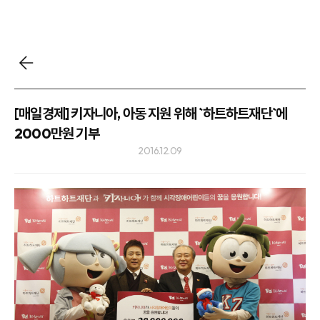
[매일경제] 키자니아, 아동 지원 위해 `하트하트재단`에
2000만원 기부
2016.12.09