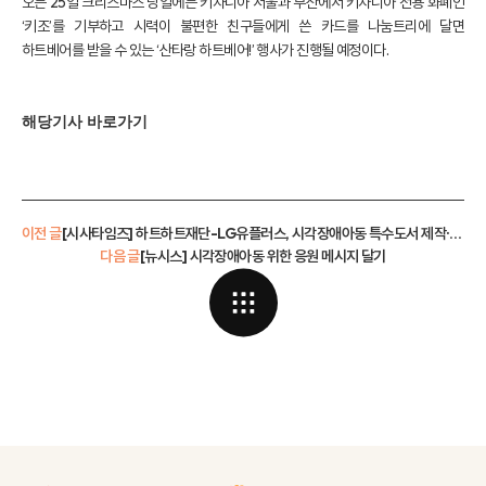
오는 25일 크리스마스 당일에는 키자니아 서울과 부산에서 키자니아 전용 화폐인
‘키조’를 기부하고 시력이 불편한 친구들에게 쓴 카드를 나눔트리에 달면
하트베어를 받을 수 있는 ‘산타랑 하트베어!’ 행사가 진행될 예정이다.
해당기사 바로가기
이전 글
[시사타임즈] 하트하트재단-LG유플러스, 시각장애아동 특수도서 제작·직업체험활동 지원
다음 글
[뉴시스] 시각장애아동 위한 응원 메시지 달기