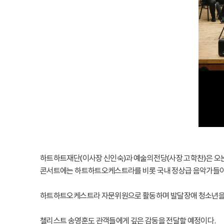
하트하트재단(이사장 신인숙)과 예술의전당(사장 고학찬)은 오는 
콘서트에는 하트하트오케스트라를 비롯 국내 정상급 음악가들이
하트하트오케스트라 자문위원으로 활동하며 발달장애 청소년을 위
첼리스트 송영훈도 관객들에게 깊은 감동을 전달할 예정이다.