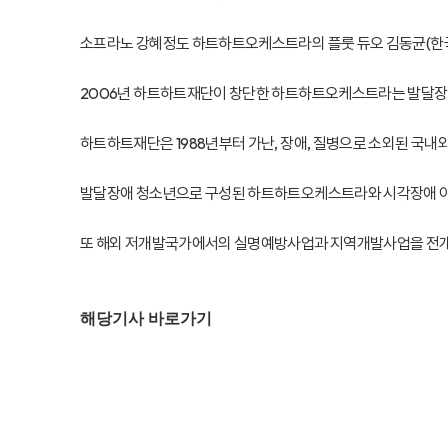
소프라노 강혜정도 하트하트오케스트라의 플룻 듀오 김동균(한국예
2006년 하트하트재단이 창단한 하트하트오케스트라는 발달장애청
하트하트재단은 1988년부터 가난, 장애, 질병으로 소외된 국내
발달장애 청소년으로 구성된 하트하트오케스트라와 시각장애 아
또 해외 저개발국가에서의 실명예방사업과 지역개발사업을 전개해 
해당기사 바로가기