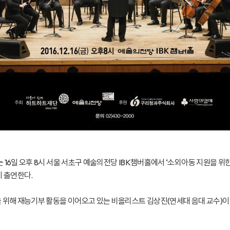
16일 오후 8시 서울 서초구 예술의전당 IBK챔버홀에서 ‘소외아동 지원을 위
 출연한다.
해 재능기부 활동을 이어오고 있는 비올리스트 김상진(연세대 음대 교수)이 이