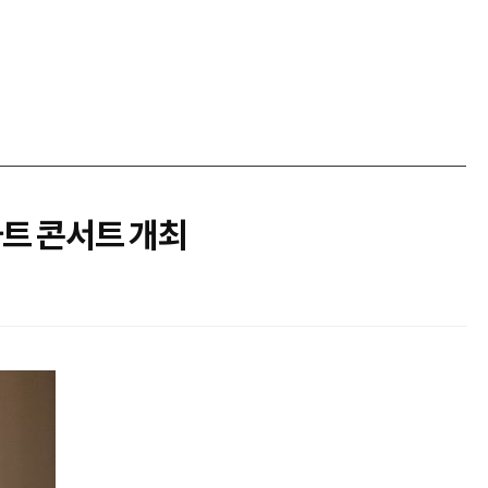
하트 콘서트 개최