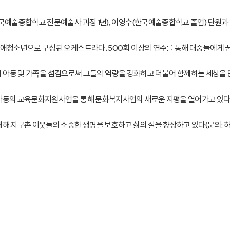
술종합학교 전문예술사 과정 1년), 이영수(한국예술종합학교 졸업) 단원과 
소년으로 구성된 오케스트라다. 500회 이상의 연주를 통해 대중들에게 꿈과
외 아동 및 가족을 섬김으로써 그들의 역량을 강화하고 더불어 함께하는 세상을 
동의 교육문화지원사업을 통해 문화복지사업의 새로운 지평을 열어가고 있다
지구촌 이웃들의 소중한 생명을 보호하고 삶의 질을 향상하고 있다(문의: 하트하