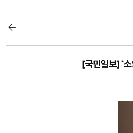
[국민일보] `