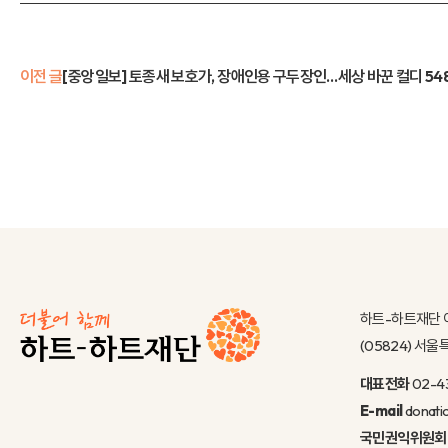
이전 글
[중앙일보] 토종새 보호가, 장애인용 구두장인…세상 바꾼 컬디 54
하트-하트재단 
(05824) 서
대표전화
02-4
E-mail
donati
국민권익위원회