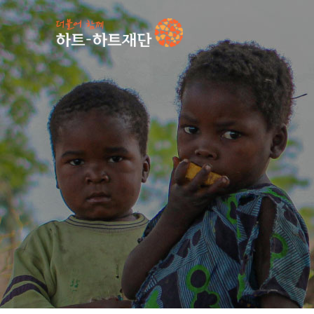
인기 키워드
#
언론보도