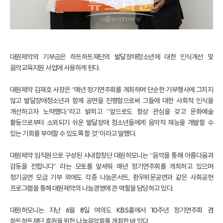
대원제약의 기부금은 하트하트재단의 발달장애청소년에 대한 인식개선 및
음악교육지원 사업에 사용하게 된다.
대원제약 김재호 사장은 “매년 정기연주회를 개최하며 단순한 기부행사에 그치지
않고 발달장애청소년과 함께 공연을 진행함으로써 그들에 대한 사회적 인식을
개선하고자 노력했다.”라고 밝히고 “앞으로도 항상 관심을 갖고 문화예술
활동으로부터 소외되기 쉬운 발달장애 청소년들에게 음악적 재능을 개발할 수
있는 기회를 부여할 수 있도록 할 것”이라고 말했다.
대원제약 임직원으로 구성된 사내합창단 대원하모니는 “음악을 통해 아름다움과
감동을 전합니다” 라는 모토를 앞세워 매년 정기연주회를 개최하고 있으며
정기공연 모금 기부 외에도 각종 나눔콘서트, 환우위문공연과 같은 사회공헌
프로그램을 통해 대원제약의 나눔경영에 큰 역할을 담당하고 있다.
대원하모니는 지난 6월 8일 여의도 KBS홀에서 10주년 정기연주회 겸
하트하트재단 후원을 위한 나눔음악회를 개최한 바 있다.