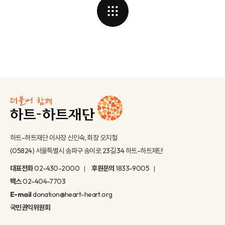
하트-하트재단 이사장 신인숙, 회장 오지철
(05824) 서울특별시 송파구 송이로 23길 34 하트-하트재단
대표전화
02-430-2000
후원문의
1833-9005
팩스
02-404-7703
E-mail
donation@heart-heart.org
국민권익위원회