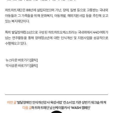
하트하트재단은 88년에 설립되었으며 가난, 장애, 질병 등으로 고통받는 국내외
아동들과 그 가족들을 위해 문화복지, 아동개발, 해외지원사업 등을 추진해 오고
있는 복지재단이다.
특히 발달장애청소년으로 구성된 하트하트오케스트라는 국내외에서 440여회가
넘는 연주활동을 통해 장애청소년에 대한 인식개선 및 지원사업을 성공적으로
수행해오고 있다.
뉴스타운 바로가기 [클릭]
약사공론 바로가기 [클릭]
이전 글
`발달장애인 인식개선강사 육성사업` 컨소시엄 기관 상반기 워크숍 마쳐
다음 글
하트하트재단 남산케이블카서 ‘WASH 캠페인’