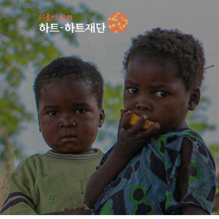
인기 키워드
#
언론보도