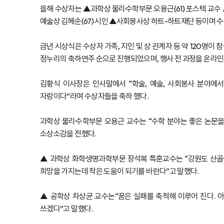
올해 수상자는 ▲과학상 물리·수학부문 오용근(61) 포스텍 교수
예술상 김혜순(67) 시인 ▲사회봉사상 하트-하트재단 등이며 수상
금년 시상식은 수상자 가족, 지인 및 상 관계자 등 약 120명
정누리의 축하연주 순으로 진행되었으며, 행사 전 과정을 온라인
김황식 이사장은 인사말에서 “학술, 예술, 사회봉사 분야에
자랑이다”라며 수상자들을 축하 했다.
과학상 물리·수학부문 오용근 교수는 “수학 분야는 좋은 논문을
소상소감을 전했다.
▲ 과학상 화학·생명과학부문 장석복 특훈교수는 “강원도 산골
희망을 가지는데 작은 도움이 되기를 바란다”고 말했다.
▲ 공학상 차상균 교수는“꿈은 실패를 축적해 이루어 진다. 
쓰겠다”고 말했다.