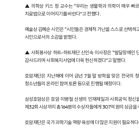
▲ 의학상 키스 정 교수는 “우리는 생물학과 의학이 매우 빠르
치료법으로 이어지기를 바란다”고 전했다.
예술상 김혜순 시인은 “시인들은 경제적 가난을 스스로 선택하고
시인으로서의 소감을 밝혔다.
▲ 사회봉사상 하트-하트재단 신인숙 이사장은 “발달장애인 단
감사드리며 사회복지사업에 더욱 헌신하겠다”고 말했다.
호암재단은 지난해에 이어 금년 7월 말 방학을 맞은 전국의 
청소년들의 온라인 참여 토론 등으로 진행될 예정이다.
삼성호암상은 호암 이병철 선생의 인재제일과 사회공익 정신을 
제32회 시상까지 총 164명의 수상자들에게 307억 원의 상금을
호암재단은 국가 과학기술 역량 육성에 더 많은 지원이 필요하다