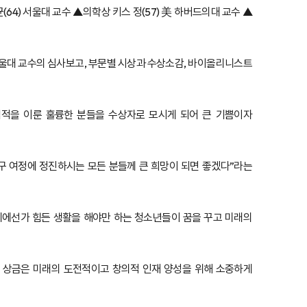
4) 서울대 교수 ▲의학상 키스 정(57) 美 하버드의대 교수 ▲
 서울대 교수의 심사보고, 부문별 시상과 수상소감, 바이올리니스트
업적을 이룬 훌륭한 분들을 수상자로 모시게 되어 큰 기쁨이자
연구 여정에 정진하시는 모든 분들께 큰 희망이 되면 좋겠다”라는
디에선가 힘든 생활을 해야만 하는 청소년들이 꿈을 꾸고 미래의
. 상금은 미래의 도전적이고 창의적 인재 양성을 위해 소중하게