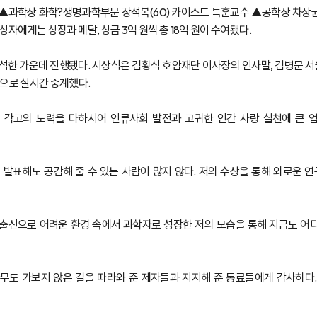
 ▲과학상 화학?생명과학부문 장석복(60) 카이스트 특훈교수 ▲공학상 차상균(6
자에게는 상장과 메달, 상금 3억 원씩 총 18억 원이 수여됐다.
이 참석한 가운데 진행됐다. 시상식은 김황식 호암재단 이사장의 인사말, 김병문
으로 실시간 중계했다.
서 각고의 노력을 다하시어 인류사회 발전과 고귀한 인간 사랑 실천에 큰 
 발표해도 공감해 줄 수 있는 사람이 많지 않다. 저의 수상을 통해 외로운 
출신으로 어려운 환경 속에서 과학자로 성장한 저의 모습을 통해 지금도 어
아무도 가보지 않은 길을 따라와 준 제자들과 지지해 준 동료들에게 감사하다