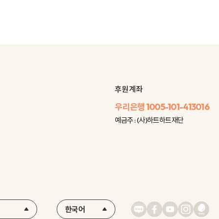
후원 계좌
우리은행
1005-101-413016
예금주 : (사)하트하트재단
한국어