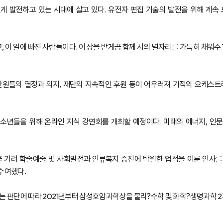
게 발전하고 있는 시대에 살고 있다. 유전자 편집 기술의 발전을 위해 계속
, 이 일에 빠진 사람들이다. 이 상을 받게끔 함께 시의 별자리를 가득히 채워
원들의 열정과 의지, 재단의 지속적인 후원 등이 어우러져 기적의 오케스트라
청소년들을 위해 온라인 지식 강연회를 개최할 예정이다. 미래의 에너지, 인문
기려 학술·예술 및 사회발전과 인류복지 증진에 탁월한 업적을 이룬 인사를 현
 수여했다.
는 판단에 따라 2021년부터 삼성호암과학상을 물리?수학 및 화학?생명과학 