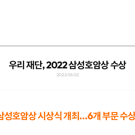
우리 재단, 2022 삼성호암상 수상
2022.06.02
 삼성호암상 시상식 개최…6개 부문 수