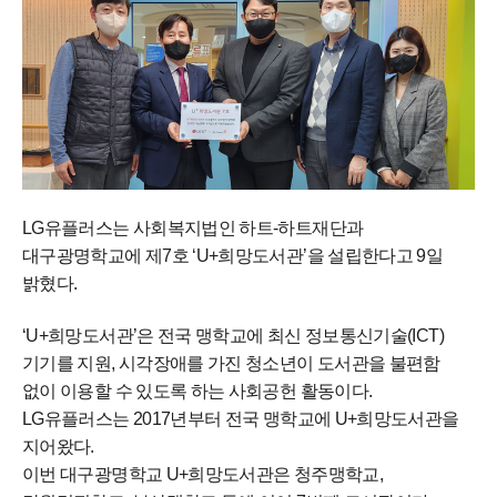
LG유플러스는 사회복지법인 하트-하트재단과
대구광명학교에 제7호 ‘U+희망도서관’을 설립한다고 9일
밝혔다.
‘U+희망도서관’은 전국 맹학교에 최신 정보통신기술(ICT)
기기를 지원, 시각장애를 가진 청소년이 도서관을 불편함
없이 이용할 수 있도록 하는 사회공헌 활동이다.
LG유플러스는 2017년부터 전국 맹학교에 U+희망도서관을
지어왔다.
이번 대구광명학교 U+희망도서관은 청주맹학교,