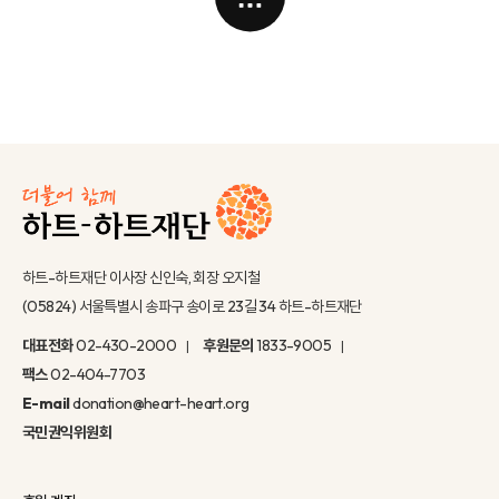
하트-하트재단 이사장 신인숙, 회장 오지철
(05824) 서울특별시 송파구 송이로 23길 34 하트-하트재단
대표전화
02-430-2000
후원문의
1833-9005
팩스
02-404-7703
E-mail
donation@heart-heart.org
국민권익위원회