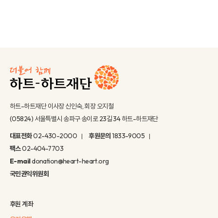
하트-하트재단 이사장 신인숙, 회장 오지철
(05824) 서울특별시 송파구 송이로 23길 34 하트-하트재단
대표전화
02-430-2000
후원문의
1833-9005
팩스
02-404-7703
E-mail
donation@heart-heart.org
국민권익위원회
후원 계좌