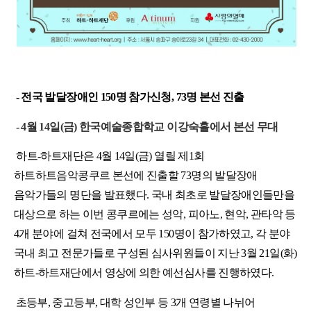
- 전국 발달장애인 150명 참가신청, 73명 본선 진출
- 4월 14일(금) 한국예술종합학교 이강숙홀에서 본선 무대
하트-하트재단은 4월 14일(금) 열릴 제1회 
하트하트음악콩쿠르 본선에 진출할 73명의 발달장애 
음악가들의 명단을 발표했다. 국내 최초로 발달장애인들만을 
대상으로 하는 이번 콩쿠르에는 성악, 피아노, 현악, 관타악 등 
4개 분야에 걸쳐 전국에서 모두 150명이 참가하였고, 각 분야 
국내 최고 전문가들로 구성된 심사위원들이 지난 3월 21일(화) 
하트-하트재단에서 영상에 의한 예선심사를 진행하였다.
초등부, 중고등부, 대학 성인부 등 3개 연령별 나뉘어 