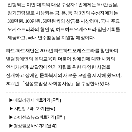
진행되는 이번 대회의 대상 수상자 1인에게는 500만원을, 
참가연령별로 시상되는 금, 은, 동 각 3인의 수상자에게는 
300만원, 100만원, 50만원씩의 상금을 시상하며, 국내 주요 
오케스트라와의 협연 및 하트하트오케스트라 입단기회를 
제공하고, 국내 연주활동을 지원할 예정이다.
하트-하트재단은 2006년 하트하트오케스트라를 창단하여 
발달장애인의 음악교육과 더불어 장애인에 대한 사회의 
인식개선과 발달장애인의 자립을 위한 다양한 사업을 
전개하고 장애인 문화복지의 새로운 모델을 제시해 왔으며, 
2022년 「삼성호암상 사회봉사상」을 수상한바 있다.
▶
바로가기 [클
릭]
데일리경제
시민일보
바로가기 [클
릭]
▶
▶
바로가기 [클
릭]
라이센스뉴스
▶
바로가기 [클
릭]
경상일보