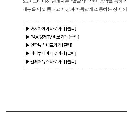
SK이노베이션 관계자는 "발달장애인이 음악을 통해 자
재능을 맘껏 뽐내고 세상과 아름답게 소통하는 장이 되
▶ 아시아에이
바로가기 [클
릭]
▶ PAX 경제TV
바로가기 [클
릭]
▶ 연합뉴스
바로가기 [클
릭]
▶ 머니투데이
바로가기 [클
릭]
▶ 웰페어뉴스
바로가기 [클
릭]