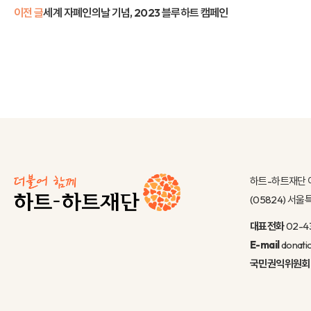
이전 글
세계 자폐인의날 기념, 2023 블루하트 캠페인
하트-하트재단 
(05824) 서
대표전화
02-4
E-mail
donati
국민권익위원회