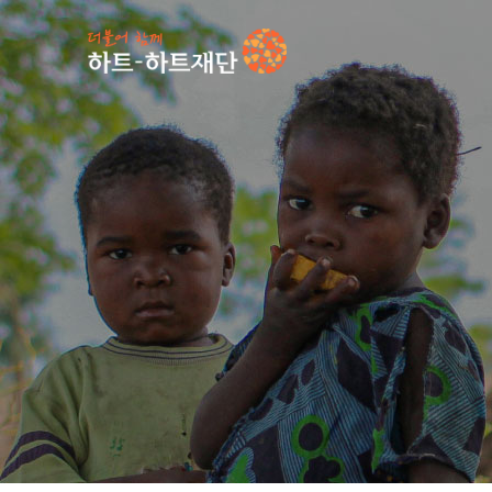
인기 키워드
#
언론보도