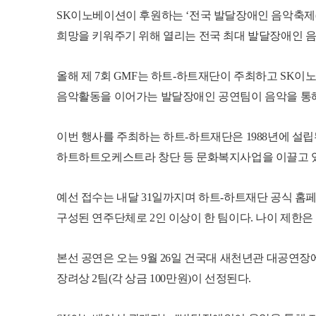
SK이노베이션이 후원하는 ‘전국 발달장애인 음악축제(G
희망을 키워주기 위해 열리는 전국 최대 발달장애인 음
올해 제 7회 GMF는 하트-하트재단이 주최하고 SK
음악활동을 이어가는 발달장애인 공연팀이 음악을 통해 세
이번 행사를 주최하는 하트-하트재단은 1988년에 설
하트하트오케스트라 창단 등 문화복지사업을 이끌고 
예선 접수는 내달 31일까지며 하트-하트재단 공식 홈
구성된 연주단체로 2인 이상이 한 팀이다. 나이 제한은
본선 공연은 오는 9월 26일 건국대 새천년관 대공연장에서 
장려상 2팀(각 상금 100만원)이 선정된다.