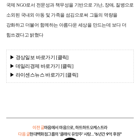
국제 NGO로서 전문성과 책무성을 기반으로 가난, 장애, 질병으로
소외된 국내외 아동 및 가족을 섬김으로써 그들의 역량을
강화하고 더불어 함께하는 아름다운 세상을 만드는데 보다 더
힘쓰겠다고 밝혔다
▶ 경상일보
바로가기 [클
릭]
▶ 데일리경제
바로가기 [클
릭]
▶ 라이센스뉴스
바로가기 [클
릭]
이전 글
마음에서 마음으로, 하트하트오케스트라
다음 글
현대백화점그룹의 '클래식 유망주' 사랑..."6년간 9억 후원"