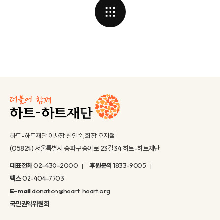
하트-하트재단 이사장 신인숙, 회장 오지철
(05824) 서울특별시 송파구 송이로 23길 34 하트-하트재단
대표전화
02-430-2000
후원문의
1833-9005
팩스
02-404-7703
E-mail
donation@heart-heart.org
국민권익위원회