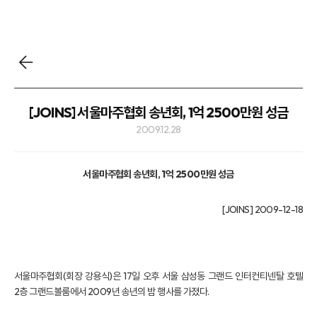
[JOINS] 서울마주협회 송년회, 1억 2500만원 성금
2009.12.28
서울마주협회 송년회, 1억 2500만원 성금
[JOINS] 2009-12-18
서울마주협회(회장 강용식)은 17일 오후 서울 삼성동 그랜드 인터컨티넨탈 호텔
2층 그랜드볼룸에서 2009년 송년의 밤 행사를 가졌다.