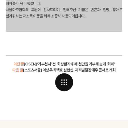
의미를 더욱 더했습니다.
서울마주협회의 후원에 감사드리며, 전해주신 기금은 빈곤과 질병, 장애로
힘겨워하는 저소득 아동을 위해 소중히 사용되어집니다.
이전 글
[OSEN]‘기부천사’ 션, 화상환자 위해 천만원 기부 뒤늦게 ‘화제’
다음 글
[스포츠서울] 이상우·최백호·심현섭, 지적발달장애우 콘서트 개최