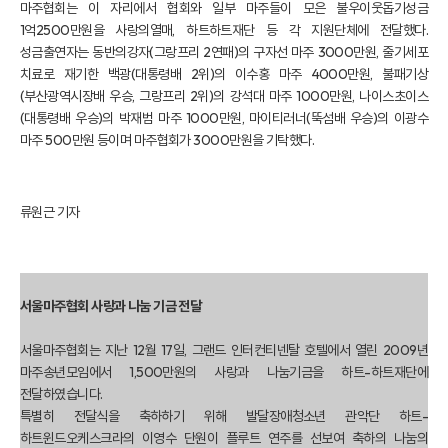
마주협회는 이 자리에서 협회와 일부 마주들이 모은 불우이웃돕기성금
1억2500만원을 사랑의열매, 하트하트재단 등 각 지원단체에 전달했다.
성금출연자는 동반의강자(그랑프리 2연패)의 구자선 마주 3000만원, 줄기세포
치료로 재기한 백광(대통령배 2위)의 이수홍 마주 4000만원, 불패기상
(부산광역시장배 우승, 그랑프리 2위)의 강석대 마주 1000만원, 나이스초이스
(대통령배 우승)의 박재범 마주 1000만원, 마이티러너(뚝섬배 우승)의 이광수
마주 500만원 등이며 마주협회가 3000만원을 기탁했다.
류원근 기자
서울마주협회 사랑과 나눔 기금 전달
서울마주협회는 지난 12월 17일, 그랜드 인터컨티넨탈 호텔에서 열린 2009년
마주송년모임에서 1,500만원의 사랑과 나눔기금을 하트-하트재단에
전달하였습니다.
특별히 전달식을 축하하기 위해 발달장애청소년 관악단 하트-
하트윈드오케스크라의 이영수 단원이 플루트 연주를 선보여 축하의 나눔의