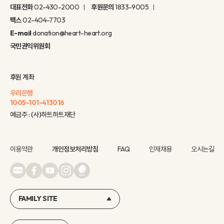
대표전화
02-430-2000
후원문의
1833-9005
팩스
02-404-7703
E-mail
donation@heart-heart.org
국민권익위원회
후원 계좌
우리은행
1005-101-413016
예금주 : (사)하트하트재단
이용약관
개인정보처리방침
FAQ
인재채용
오시는길
FAMILY SITE