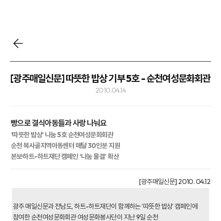
[광주매일신문] 따뜻한 밥상 기부 5호 - 순천여성문화회관
2010.04.14
빵으로 결식아동들과 사랑 나눠요
‘따뜻한 밥상’ 나눔 5호 순천여성문화회관
순천 복사골지역아동센터 매달 30인분 지원
본보·하트-하트재단 캠페인 ‘나눔 물결’ 확산
[광주매일신문] 2010. 04.12
광주 매일신문과 전남도, 하트-하트재단이 함께하는 ‘따뜻한 밥상’ 캠페인에
참여한 순천여성문화회관 여성문화봉사단이 지난 9일 순천