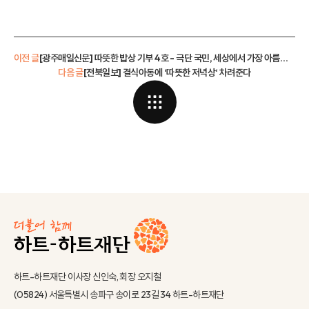
이전 글
[광주매일신문] 따뜻한 밥상 기부 4호 - 극단 국민, 세상에서 가장 아름답고 따뜻한 뮤지컬
다음 글
[전북일보] 결식아동에 ‘따뜻한 저녁상‘ 차려준다
하트-하트재단 이사장 신인숙, 회장 오지철
(05824) 서울특별시 송파구 송이로 23길 34 하트-하트재단