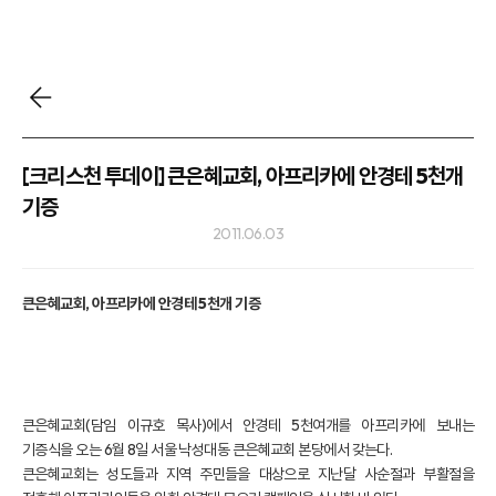
[크리스천 투데이] 큰은혜교회, 아프리카에 안경테 5천개
기증
2011.06.03
큰은혜교회, 아프리카에 안경테 5천개 기증
큰은혜교회(담임 이규호 목사)에서 안경테 5천여개를 아프리카에 보내는
기증식을 오는 6월 8일 서울 낙성대동 큰은혜교회 본당에서 갖는다.
큰은혜교회는 성도들과 지역 주민들을 대상으로 지난달 사순절과 부활절을