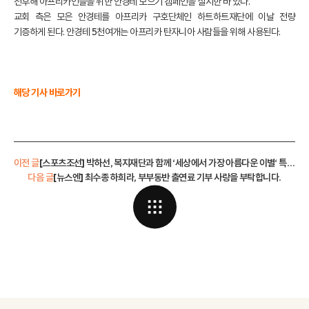
전후해 아프리카인들을 위한 안경테 모으기 캠페인을 실시한 바 있다.
교회 측은 모은 안경테를 아프리카 구호단체인 하트하트재단에 이날 전량
기증하게 된다. 안경테 5천여개는 아프리카 탄자니아 사람들을 위해 사용된다.
해당 기사 바로가기
이전 글
[스포츠조선] 박하선, 복지재단과 함께 ‘세상에서 가장 아름다운 이별‘ 특별상영회 직접 마련
다음 글
[뉴스엔] 최수종 하희라, 부부동반 출연료 기부 사랑을 부탁합니다.