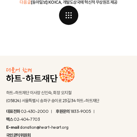
다음 글
[동아일보] KOICA, 개발도상국에 혁신적 무상원조 제공
하트-하트재단 이사장 신인숙, 회장 오지철
(05824) 서울특별시 송파구 송이로 23길 34 하트-하트재단
대표전화
02-430-2000
후원문의
1833-9005
팩스
02-404-7703
E-mail
donation@heart-heart.org
국민권익위원회