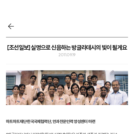
[조선일보] 실명으로 신음하는 방글라데시의 빛이 될게요
2011.09.19
하트하트재단·한국국제협력단, 안과전문인력 양성센터 마련