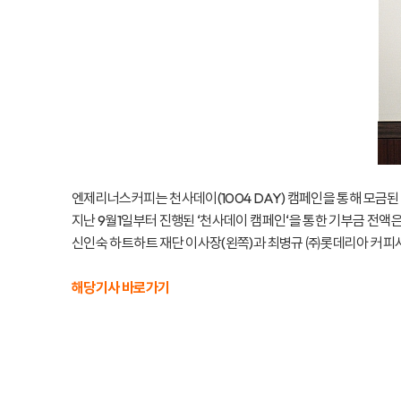
엔제리너스커피는 천사데이(1004 DAY) 캠페인을 통해 모금
지난 9월1일부터 진행된 ‘천사데이 캠페인‘을 통한 기부금 전액
신인숙 하트하트 재단 이사장(왼쪽)과 최병규 ㈜롯데리아 커피
해당기사 바로가기