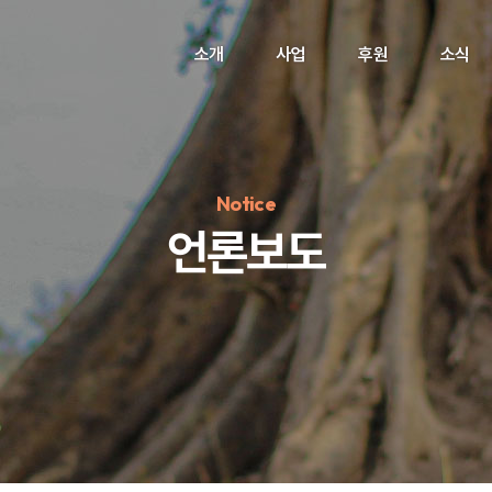
소개
사업
후원
소식
Notice
언론보도
정기후원
#하트플레이스
#캠페인
#팬덤후원