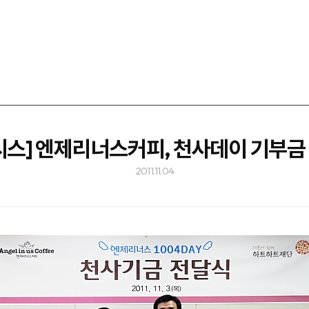
시스] 엔제리너스커피, 천사데이 기부금
2011.11.04