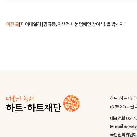
이전 글
[마이데일리] 김규종, 이색적 나눔캠페인 참여 "빛을 밝히자"
하트-하트재단 
(05824) 서
대표전화
02-4
E-mail
donati
국민권익위원회