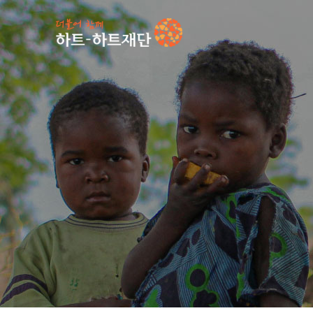
인기 키워드
#
언론보도