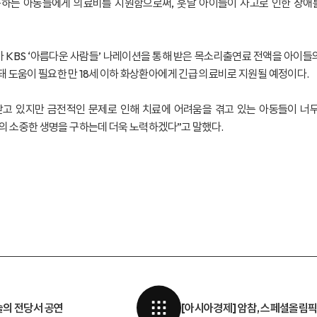
못하는 아동들에게 의료비를 지원함으로써, 훗날 아이들이 사고로 인한 장애를
KBS ‘아름다운 사람들’ 나레이션을 통해 받은 목소리출연료 전액을 아이들의
 도움이 필요한 만 18세 이하 화상환아에게 긴급 의료비로 지원될 예정이다.
받고 있지만 금전적인 문제로 인해 치료에 어려움을 겪고 있는 아동들이 너
의 소중한 생명을 구하는데 더욱 노력하겠다”고 말했다.
술의 전당서 공연
[아시아경제] 암참, 스페셜올림픽