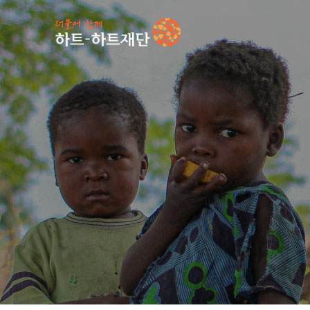
인기 키워드
#
언론보도