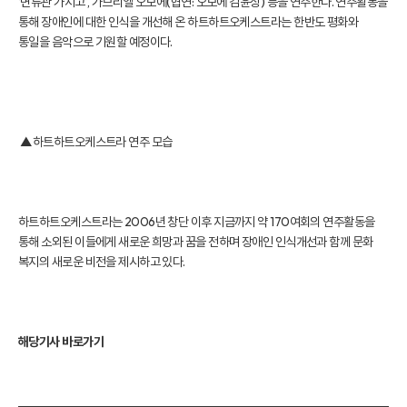
‘면류관 가지고’, 가브리엘 오보에(협연: 오보에 김윤상) 등을 연주한다. 연주활동을
통해 장애인에 대한 인식을 개선해 온 하트하트오케스트라는 한반도 평화와
통일을 음악으로 기원할 예정이다.
▲하트하트오케스트라 연주 모습
하트하트오케스트라는 2006년 창단 이후 지금까지 약 170여회의 연주활동을
통해 소외된 이들에게 새로운 희망과 꿈을 전하며 장애인 인식개선과 함께 문화
복지의 새로운 비전을 제시하고 있다.
해당기사 바로가기