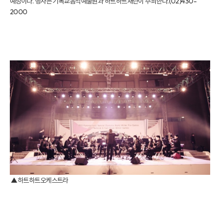
예정이다. 행사는 기독교음악예술원과 하트하트재단이 주최한다.(02)430-
2000
▲하트하트오케스트라