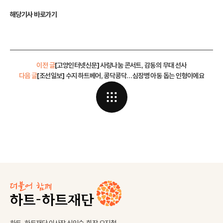
해당기사 바로가기
이전 글
[고양인터넷신문] 사랑나눔 콘서트, 감동의 무대 선사
다음 글
[조선일보] 수지 하트베어, 콩닥콩닥…심장병 아동 돕는 인형이에요
하트-하트재단 이사장 신인숙, 회장 오지철