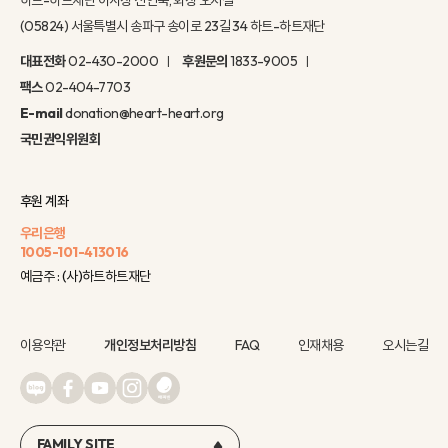
(05824) 서울특별시 송파구 송이로 23길 34 하트-하트재단
대표전화
02-430-2000
후원문의
1833-9005
팩스
02-404-7703
E-mail
donation@heart-heart.org
국민권익위원회
후원 계좌
우리은행
1005-101-413016
예금주 : (사)하트하트재단
이용약관
개인정보처리방침
FAQ
인재채용
오시는길
FAMILY SITE