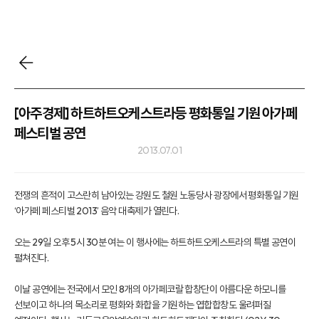
[아주경제] 하트하트오케스트라등 평화통일 기원 아가페
페스티벌 공연
2013.07.01
전쟁의 흔적이 고스란히 남아있는 강원도 철원 노동당사 광장에서 평화통일 기원
‘아가페 페스티벌 2013’ 음악 대축제가 열린다.
오는 29일 오후 5시 30분 여는 이 행사에는 하트하트오케스트라의 특별 공연이
펼쳐진다.
이날 공연에는 전국에서 모인 8개의 아가페코랄 합창단이 아름다운 하모니를
선보이고 하나의 목소리로 평화와 화합을 기원하는 엽합합창도 울려퍼질