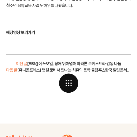
청소년 음악교육 사업 노하우를 나눴습니다.
해당영상 보러가기
이전 글
[EBN] 에쓰오일, 장애 뛰어넘어 마라톤·오케스트라 감동 나눔
다음 글
[유니온프레스] 병원 로비서 만나는 치유의 음악 올림푸스한국 힐링콘서트 개최