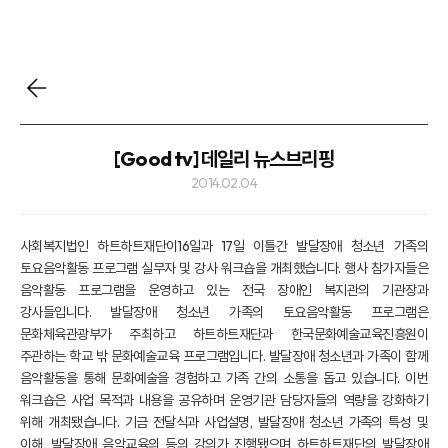
[Good tv] 데일리 뉴스브리핑
2014.02.04
사회복지법인 하트하트재단이16일과 17일 이틀간 발달장애 청소년 가족의
토요음악활동 프로그램 실무자 및 강사 워크숍을 개최했습니다. 행사 참가자들은
음악활동 프로그램을 운영하고 있는 전국 장애인 복지관의 기관장과
강사들입니다. 발달장애 청소년 가족의 토요음악활동 프로그램은
문화체육관광부가 주최하고 하트하트재단과 한국문화예술교육진흥원이
주관하는 학교 밖 문화예술교육 프로그램입니다. 발달장애 청소년과 가족이 함께
음악활동을 통해 문화예술을 경험하고 가족 간의 소통을 돕고 있습니다. 이번
워크숍은 사업 목적과 내용을 공유하며 운영기관 담당자들의 역량을 강화하기
위해 개최됐습니다. 기금 전달식과 사업설명, 발달장애 청소년 가족의 특성 및
이해, 발달장애 음악교육의 등의 강의가 진행됐으며 하트하트재단의 발달장애