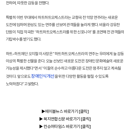
전하며, 따뜻한 감동을 전했다.
특별히 이번 무대에서 하트하트오케스트라는 교향곡 전 악장 연주라는 새로운
도전에 임하며 완성도 있는 연주를 선보여 관객들을 놀라게 했다. 비올라 강유찬
단원이 직접 작곡한 “하트하트오케스트라를 위한 신포니아”를 초연해 전 관객들의
기립박수를 받기도 했다.
하트-하트재단 오지철 이사장은 "하트하트오케스트라의 연주는 우리에게 늘 감동
이상의 특별한 선물을 준다. 오늘 선보인 새로운 도전은 장애인 문화예술의 새로운
가능성을 제시했다“면서 ”이들의 순수하고 아름다운 도전은 멈추지 않고 계속될
장애인식개선
것이다. 앞으로도
을 위한 다양한 활동을 펼칠 수 있도록
노력하겠다"고 밝혔다.
▶에이블뉴스
바로가기 [클릭]
▶ 복지연합신문
바로가기 [클릭]
▶ 컨슈머타임스
바로가기 [클릭]