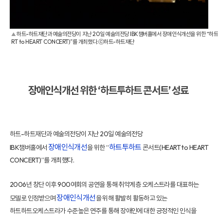
하트-하트재단과 예술의전당이 지난 20일 예술의전당 IBK챔버홀에서 장애인식개선을 위한 “하
▲
RT to HEART CONCERT)”를 개최했다.ⓒ하트-하트재단
장애인식개선 위한 ‘하트투하트 콘서트’ 성료
하트-하트재단과 예술의전당이 지난 20일 예술의전당
장애인식개선
하트투하트
IBK챔버홀에서
을 위한 “
콘서트(HEART to HEART
CONCERT)”를 개최했다.
2006년 창단 이후 900여회의 공연을 통해 취약계층 오케스트라를 대표하는
장애인식개선
모델로 인정받으며
을 위해 활발히 활동하고 있는
하트하트오케스트라가 수준높은 연주를 통해 장애인에 대한 긍정적인 인식을