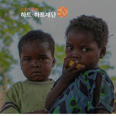
인기 키워드
#
언론보도