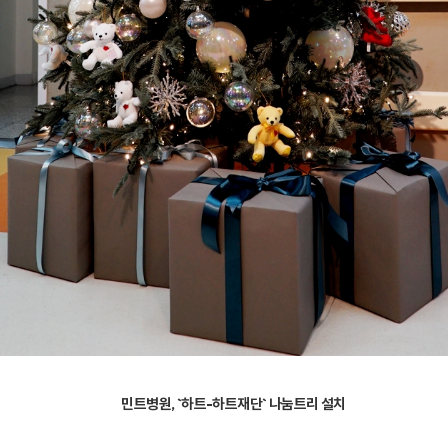
민트병원, `하트-하트재단` 나눔트리 설치