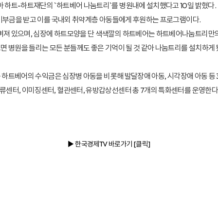
 하트-하트재단의 `하트베어 나눔트리`를 병원내에 설치했다고 10일 밝혔다.
 기부금을 받고 이를 국내외 취약계층 아동들에게 후원하는 프로그램이다.
며져 있으며, 심장에 하트모양을 단 색색깔의 하트베어는 하트베어나눔트리만
 병원을 들리는 모든 분들께도 좋은 기억이 될 것 같아 나눔트리를 설치하게 
근 하트베어의 수익금은 심장병 아동을 비롯해 발달장애 아동, 시각장애 아동 등
센터, 이미징센터, 혈관센터, 유방갑상선센터 총 7개의 특화센터를 운영한다
▶ 한국경제TV
바로가기 [클릭]