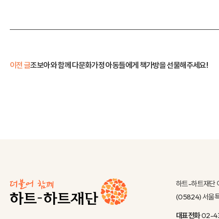
이전 글
조보아와 함께 다문화가정 아동들에게 책가방을 선물해주세요!
하트-하트재단 
(05824) 서
대표전화
02-4