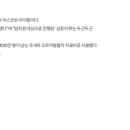
의 마스코트 아이템이다.
됐다"며 "임직원 대상으로 진행된 `심장이 뛰는 두근두근
 300만 명이 넘는 국내외 소외아동들의 치료비로 사용됐다.
.