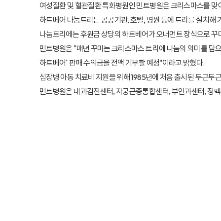
여성질환 및 혈관질환 특화병원인 민트병원은 크리스마스를 맞아
하트베어 나눔트리는 공공기관, 호텔, 병원 등에 트리를 설치해
나눔트리에는 후원금 상당의 하트베어가 오너먼트 장식으로 꾸
민트병원은 "매년 꾸미는 크리스마스 트리에 나눔의 의미를 담으면
하트베어` 판매 수익금을 전액 기부할 예정"이라고 밝혔다.
심장병 아동 치료비 지원을 위해 1985년에 처음 출시된 두근두
민트병원은 내과검진센터, 자궁근종통합센터, 부인과센터, 정맥류